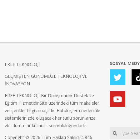
SOSYAL MED
FREE TEKNOLOJİ
GEÇMİŞTEN GÜNÜMÜZE TEKNOLOJİ VE
İNOVASYON
FREE TEKNOLOJİ Bir Danışmanlık Destek ve
Eğitim Hizmetidir.Site üzerindeki tüm makaleler
ve içerikler bilgi amaçlıdır. Hatalı işlem nedeni ile
sistemlerinizde oluşacak her türlü sorun,arıza
vb.. durumlar kullanıcı sorumluluğundadır.
Search
Copyright © 2026 Tüm Hakları Saklıdır.5846