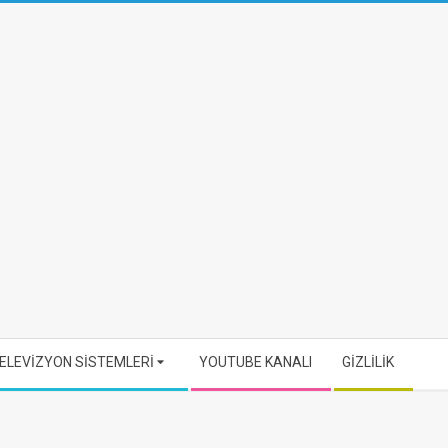
ELEVİZYON SİSTEMLERİ
YOUTUBE KANALI
GİZLİLİK