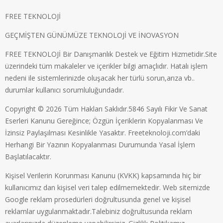
FREE TEKNOLOJİ
GEÇMİŞTEN GÜNÜMÜZE TEKNOLOJİ VE İNOVASYON
FREE TEKNOLOJİ Bir Danışmanlık Destek ve Eğitim Hizmetidir.Site
üzerindeki tüm makaleler ve içerikler bilgi amaçlıdır. Hatalı işlem
nedeni ile sistemlerinizde oluşacak her türlü sorun,arıza vb..
durumlar kullanıcı sorumluluğundadır.
Copyright © 2026 Tüm Hakları Saklıdır.5846 Sayılı Fikir Ve Sanat
Eserleri Kanunu Gereğince; Özgün İçeriklerin Kopyalanması Ve
İzinsiz Paylaşılması Kesinlikle Yasaktır. Freeteknoloji.com’daki
Herhangi Bir Yazının Kopyalanması Durumunda Yasal İşlem
Başlatılacaktır.
Kişisel Verilerin Korunması Kanunu (KVKK) kapsamında hiç bir
kullanıcımız dan kişisel veri talep edilmemektedir. Web sitemizde
Google reklam prosedürleri doğrultusunda genel ve kişisel
reklamlar uygulanmaktadır.Talebiniz doğrultusunda reklam