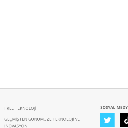
SOSYAL MED
FREE TEKNOLOJİ
GEÇMİŞTEN GÜNÜMÜZE TEKNOLOJİ VE
İNOVASYON