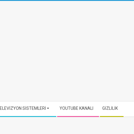
ELEVİZYON SİSTEMLERİ
YOUTUBE KANALI
GİZLİLİK