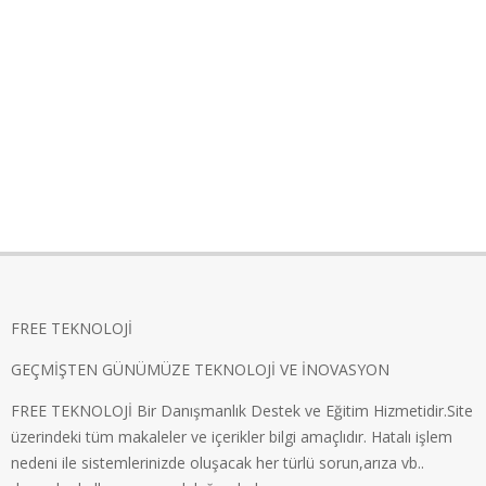
FREE TEKNOLOJİ
GEÇMİŞTEN GÜNÜMÜZE TEKNOLOJİ VE İNOVASYON
FREE TEKNOLOJİ Bir Danışmanlık Destek ve Eğitim Hizmetidir.Site
üzerindeki tüm makaleler ve içerikler bilgi amaçlıdır. Hatalı işlem
nedeni ile sistemlerinizde oluşacak her türlü sorun,arıza vb..