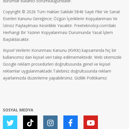
durumlar kullanıcı sorumluluğundadır.
Copyright © 2026 Tüm Hakları Saklıdır.5846 Sayılı Fikir Ve Sanat
Eserleri Kanunu Gereğince; Özgün İçeriklerin Kopyalanması Ve
İzinsiz Paylaşılması Kesinlikle Yasaktır. Freeteknoloji.com’daki
Herhangi Bir Yazının Kopyalanması Durumunda Yasal İşlem
Başlatılacaktır.
Kişisel Verilerin Korunması Kanunu (KVKK) kapsamında hiç bir
kullanıcımız dan kişisel veri talep edilmemektedir. Web sitemizde
Google reklam prosedürleri doğrultusunda genel ve kişisel
reklamlar uygulanmaktadır.Talebiniz doğrultusunda reklam
ayarlarınızda düzenleme yapabilirsiniz.
Gizlilik Politikamız
SOSYAL MEDYA