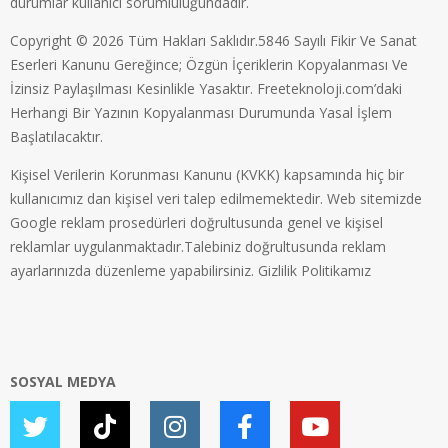
durumlar kullanıcı sorumluluğundadır.
Copyright © 2026 Tüm Hakları Saklıdır.5846 Sayılı Fikir Ve Sanat
Eserleri Kanunu Gereğince; Özgün İçeriklerin Kopyalanması Ve
İzinsiz Paylaşılması Kesinlikle Yasaktır. Freeteknoloji.com’daki
Herhangi Bir Yazının Kopyalanması Durumunda Yasal İşlem
Başlatılacaktır.
Kişisel Verilerin Korunması Kanunu (KVKK) kapsamında hiç bir
kullanıcımız dan kişisel veri talep edilmemektedir. Web sitemizde
Google reklam prosedürleri doğrultusunda genel ve kişisel
reklamlar uygulanmaktadır.Talebiniz doğrultusunda reklam
ayarlarınızda düzenleme yapabilirsiniz.
Gizlilik Politikamız
SOSYAL MEDYA