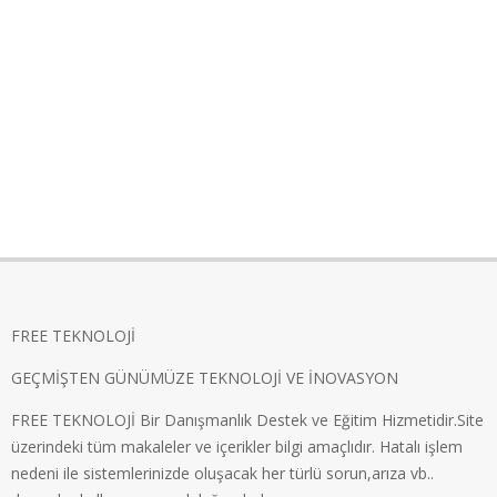
FREE TEKNOLOJİ
GEÇMİŞTEN GÜNÜMÜZE TEKNOLOJİ VE İNOVASYON
FREE TEKNOLOJİ Bir Danışmanlık Destek ve Eğitim Hizmetidir.Site
üzerindeki tüm makaleler ve içerikler bilgi amaçlıdır. Hatalı işlem
nedeni ile sistemlerinizde oluşacak her türlü sorun,arıza vb..