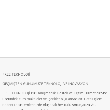
FREE TEKNOLOJİ
GEÇMİŞTEN GÜNÜMÜZE TEKNOLOJİ VE İNOVASYON
FREE TEKNOLOJİ Bir Danışmanlık Destek ve Eğitim Hizmetidir.Site
üzerindeki tüm makaleler ve içerikler bilgi amaçlıdır. Hatalı işlem
nedeni ile sistemlerinizde oluşacak her türlü sorun,arıza vb..