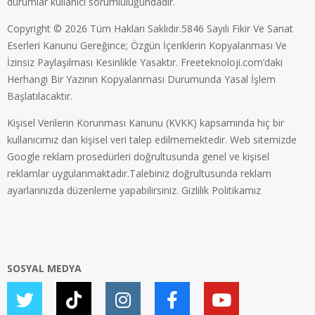
durumlar kullanıcı sorumluluğundadır.
Copyright © 2026 Tüm Hakları Saklıdır.5846 Sayılı Fikir Ve Sanat
Eserleri Kanunu Gereğince; Özgün İçeriklerin Kopyalanması Ve
İzinsiz Paylaşılması Kesinlikle Yasaktır. Freeteknoloji.com’daki
Herhangi Bir Yazının Kopyalanması Durumunda Yasal İşlem
Başlatılacaktır.
Kişisel Verilerin Korunması Kanunu (KVKK) kapsamında hiç bir
kullanıcımız dan kişisel veri talep edilmemektedir. Web sitemizde
Google reklam prosedürleri doğrultusunda genel ve kişisel
reklamlar uygulanmaktadır.Talebiniz doğrultusunda reklam
ayarlarınızda düzenleme yapabilirsiniz.
Gizlilik Politikamız
SOSYAL MEDYA