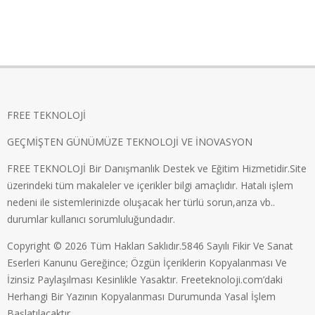
FREE TEKNOLOJİ
GEÇMİŞTEN GÜNÜMÜZE TEKNOLOJİ VE İNOVASYON
FREE TEKNOLOJİ Bir Danışmanlık Destek ve Eğitim Hizmetidir.Site
üzerindeki tüm makaleler ve içerikler bilgi amaçlıdır. Hatalı işlem
nedeni ile sistemlerinizde oluşacak her türlü sorun,arıza vb..
durumlar kullanıcı sorumluluğundadır.
Copyright © 2026 Tüm Hakları Saklıdır.5846 Sayılı Fikir Ve Sanat
Eserleri Kanunu Gereğince; Özgün İçeriklerin Kopyalanması Ve
İzinsiz Paylaşılması Kesinlikle Yasaktır. Freeteknoloji.com’daki
Herhangi Bir Yazının Kopyalanması Durumunda Yasal İşlem
Başlatılacaktır.