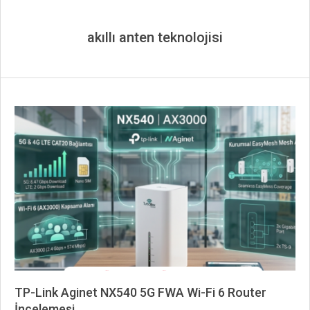
akıllı anten teknolojisi
TP-Link Aginet NX540 5G FWA Wi-Fi 6 Router
İncelemesi