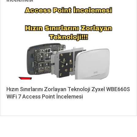
2026-
06-
02
Hızın Sınırlarını Zorlayan Teknoloji Zyxel WBE660S
WiFi 7 Access Point İncelemesi
2025-
11-
22