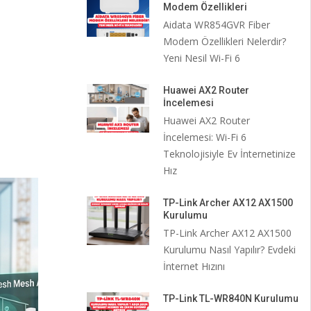
Modem Özellikleri
Aidata WR854GVR Fiber
Modem Özellikleri Nelerdir?
Yeni Nesil Wi-Fi 6
Huawei AX2 Router
İncelemesi
Huawei AX2 Router
İncelemesi: Wi-Fi 6
Teknolojisiyle Ev İnternetinize
Hız
TP-Link Archer AX12 AX1500
Kurulumu
TP-Link Archer AX12 AX1500
Kurulumu Nasıl Yapılır? Evdeki
İnternet Hızını
TP-Link TL-WR840N Kurulumu