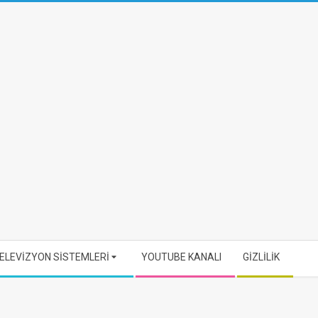
ELEVİZYON SİSTEMLERİ
YOUTUBE KANALI
GİZLİLİK