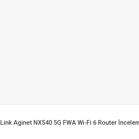
Link Aginet NX540 5G FWA Wi-Fi 6 Router İncele