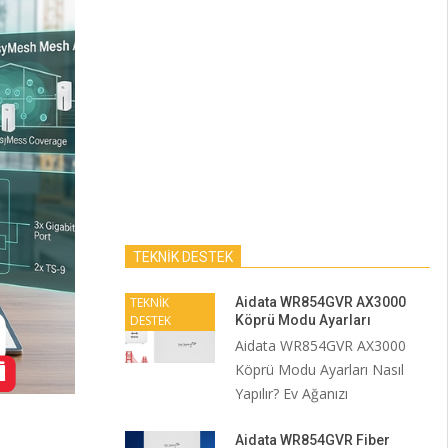
TEKNİK DESTEK
TEKNİK
Aidata WR854GVR AX3000
DESTEK
Köprü Modu Ayarları
Aidata WR854GVR AX3000
Köprü Modu Ayarları Nasıl
Yapılır? Ev Ağanızı
Aidata WR854GVR Fiber