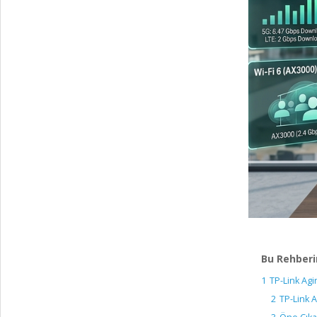
Bu Rehberi
1
TP-Link Agi
2
TP-Link 