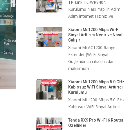
TP-Link TL-WR840N
Kurulumu Nasıl Yapılır; Adım
Adım İnternet Hızınızı ve
Xiaomi Mi 1200 Mbps Wi-Fi
Sinyal Arttırıcı Nedir ve Nasıl
Çalışır
Xiaomi Mi AC1200 Range
Extender (Wi-Fi Sinyal
Güçlendirici) cihazınızdan
maksimum
Xiaomi Mi 1200 Mbps 5.0 GHz
Kablosuz WiFi Sinyal Arttırıcı
Kurulumu
Xiaomi Mi 1200 Mbps 5.0 GHz
Kablosuz WiFi Sinyal Arttırıcı
Tenda RX9 Pro Wi-Fi 6 Router
Özellikleri