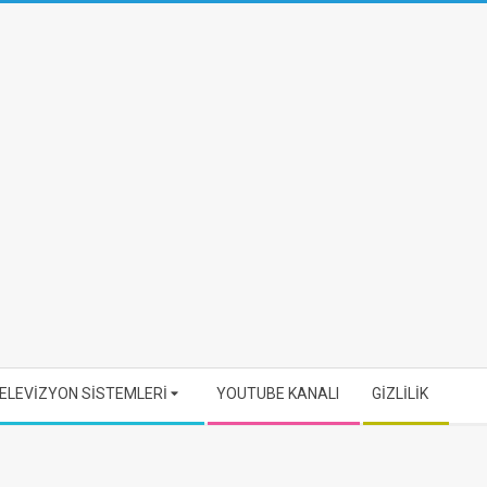
ELEVİZYON SİSTEMLERİ
YOUTUBE KANALI
GİZLİLİK