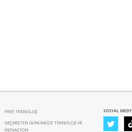
SOSYAL MED
FREE TEKNOLOJİ
GEÇMİŞTEN GÜNÜMÜZE TEKNOLOJİ VE
İNOVASYON