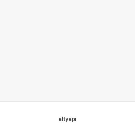
altyapı