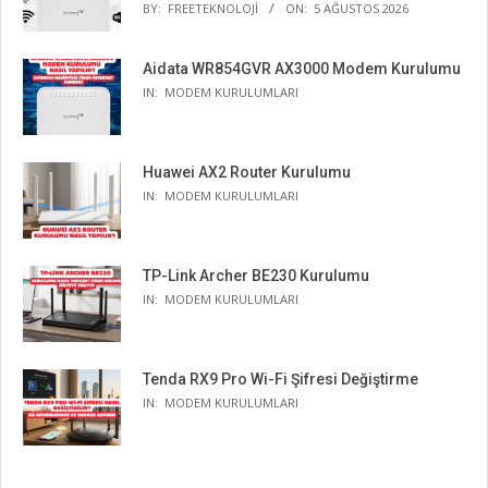
BY:
FREETEKNOLOJI
ON:
5 AĞUSTOS 2026
Aidata WR854GVR AX3000 Modem Kurulumu
IN:
MODEM KURULUMLARI
Huawei AX2 Router Kurulumu
IN:
MODEM KURULUMLARI
TP-Link Archer BE230 Kurulumu
IN:
MODEM KURULUMLARI
Tenda RX9 Pro Wi-Fi Şifresi Değiştirme
IN:
MODEM KURULUMLARI