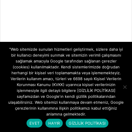
"Web sitemizde sunulan hizmetleri geliştirmek, sizlere daha iyi
bir kullanıcı deneyimi sunmak ve sitemizin verimli çalışmasını
sağlamak amacıyla Google tarafından sağlanan çerezler
(cookies) kullanılmaktadır. Kendi sistemlerimizde doğrudan
herhangi bir kişisel veri toplamamakta veya işlememekteyiz.
Verilerin kullanım amacı, türleri ve 6698 sayılı Kişisel Verilerin
Korunması Kanunu (KVKK) uyarınca kişisel verilerinizin
işlenmesiyle ilgili detaylı bilgilere [GİZLİLİK POLİTİKASI]
sayfamızdan ve Google'ın kendi gizlilik politikalarından
ulaşabilirsiniz. Web sitemizi kullanmaya devam etmeniz, Google
çerezlerinin kullanımına ilişkin politikamızı kabul ettiğiniz
anlamına gelmektedir.
EVET
HAYIR
GİZLİLİK POLİTİKASI