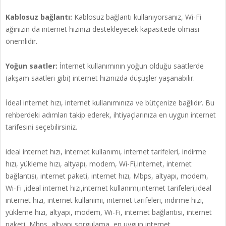
Kablosuz bağlantı:
Kablosuz bağlantı kullanıyorsanız, Wi-Fi
ağınızın da internet hızınızı destekleyecek kapasitede olması
önemlidir.
Yoğun saatler:
İnternet kullanımının yoğun olduğu saatlerde
(akşam saatleri gibi) internet hızınızda düşüşler yaşanabilir.
İdeal internet hızı, internet kullanımınıza ve bütçenize bağlıdır. Bu
rehberdeki adımları takip ederek, ihtiyaçlarınıza en uygun internet
tarifesini seçebilirsiniz.
ideal internet hızı, internet kullanımı, internet tarifeleri, indirme
hızı, yükleme hızı, altyapı, modem, Wi-Fi,internet, internet
bağlantısı, internet paketi, internet hızı, Mbps, altyapı, modem,
Wi-Fi ,ideal internet hızı,internet kullanımı,internet tarifeleri,ideal
internet hızı, internet kullanımı, internet tarifeleri, indirme hızı,
yükleme hızı, altyapı, modem, Wi-Fi, internet bağlantısı, internet
paketi, Mbps, altyapı sorgulama, en uygun internet