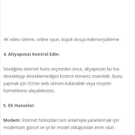
4K video izleme, online oyun, büyük dosya indirme/yükleme
4. Altyapınızı Kontrol Edin:
İstediğiniz internet hızını seçmeden önce, altyapınızın bu hızı
destekleyip desteklemediğini kontrol etmeniz önemlidir. Bunu
yapmak için ISS’nin web sitesini kullanabilir veya müşteri
hizmetlerine ulaşabilirsiniz.
5. Ek Hususlar:
Modem:
İnternet hızınızdan tam anlamıyla yararlanmak için
modemizin güncel ve iyi bir model olduğundan emin olun.