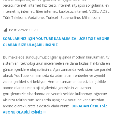
paketi,internet, internet hızı testi, internet altyapısı sorgulama, ev
internet, iş internet, fiber internet, kablosuz internet, VDSL, ADSL,
Türk Telekom, Vodafone, Turkcell, Superonline, Millenicom
Post Views:
1.879
SORULARINIZ İÇİN YOUTUBE KANALIMIZA ÜCRETSİZ ABONE
OLARAK BİZE ULAŞABİLİRSİNİZ
Bu makalede sunduğumuz bilgiler ışığında modem kurulumları, tv
sistemleri, teknoloji ürün incelemeleri ve daha fazlası hakkında en
güncel içeriklere ulaşabilirsiniz. Aynı zamanda web sitemize paralel
olarak YouTube kanalımızda da adım adım rehberler ve ayrıntılı
video içerikleri sizi bekliyor. Hemen tamamen ücretiz bir şekilde
abone olarak teknoloji bilgilerinizi genişletin ve uzman
görüşlerimizle cihazlarınızı en verimli şekilde kullanmayı öğrenin!
Aklınıza takılan tüm sorularda aşağıdaki youtube kanalımızdan
abone olarak ücretsiz destek alabilirsiniz.
BURADAN ÜCRETSİZ
ABONE OLABİLİRSİNİZ!!!