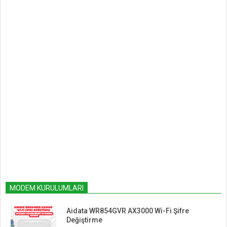
MODEM KURULUMLARI
Aidata WR854GVR AX3000 Wi-Fi Şifre
Değiştirme