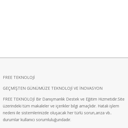
FREE TEKNOLOJİ
GEÇMİŞTEN GÜNÜMÜZE TEKNOLOJİ VE İNOVASYON
FREE TEKNOLOJİ Bir Danışmanlık Destek ve Eğitim Hizmetidir.Site
üzerindeki tüm makaleler ve içerikler bilgi amaçlıdır. Hatalı işlem
nedeni ile sistemlerinizde oluşacak her türlü sorun,arıza vb..
durumlar kullanıcı sorumluluğundadır.