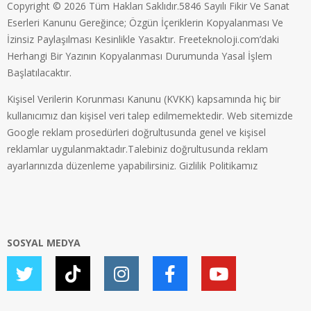
Copyright © 2026 Tüm Hakları Saklıdır.5846 Sayılı Fikir Ve Sanat
Eserleri Kanunu Gereğince; Özgün İçeriklerin Kopyalanması Ve
İzinsiz Paylaşılması Kesinlikle Yasaktır. Freeteknoloji.com’daki
Herhangi Bir Yazının Kopyalanması Durumunda Yasal İşlem
Başlatılacaktır.
Kişisel Verilerin Korunması Kanunu (KVKK) kapsamında hiç bir
kullanıcımız dan kişisel veri talep edilmemektedir. Web sitemizde
Google reklam prosedürleri doğrultusunda genel ve kişisel
reklamlar uygulanmaktadır.Talebiniz doğrultusunda reklam
ayarlarınızda düzenleme yapabilirsiniz.
Gizlilik Politikamız
SOSYAL MEDYA