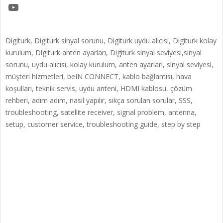
YouTube
Digiturk, Digiturk sinyal sorunu, Digiturk uydu alıcısı, Digiturk kolay
kurulum, Digiturk anten ayarları, Digiturk sinyal seviyesi,sinyal
sorunu, uydu alıcısı, kolay kurulum, anten ayarları, sinyal seviyesi,
müşteri hizmetleri, beIN CONNECT, kablo bağlantısı, hava
koşulları, teknik servis, uydu anteni, HDMI kablosu, çözüm
rehberi, adım adım, nasıl yapılır, sıkça sorulan sorular, SSS,
troubleshooting, satellite receiver, signal problem, antenna,
setup, customer service, troubleshooting guide, step by step