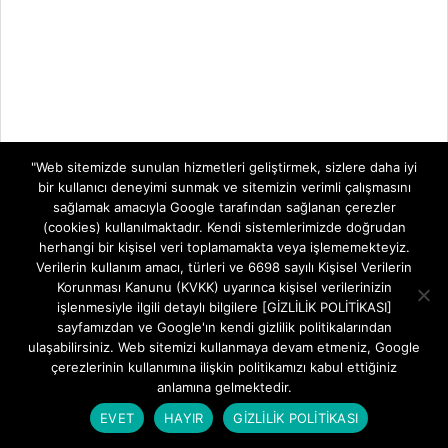
"Web sitemizde sunulan hizmetleri geliştirmek, sizlere daha iyi
bir kullanıcı deneyimi sunmak ve sitemizin verimli çalışmasını
sağlamak amacıyla Google tarafından sağlanan çerezler
(cookies) kullanılmaktadır. Kendi sistemlerimizde doğrudan
herhangi bir kişisel veri toplamamakta veya işlememekteyiz.
Verilerin kullanım amacı, türleri ve 6698 sayılı Kişisel Verilerin
Korunması Kanunu (KVKK) uyarınca kişisel verilerinizin
işlenmesiyle ilgili detaylı bilgilere [GİZLİLİK POLİTİKASI]
sayfamızdan ve Google'ın kendi gizlilik politikalarından
ulaşabilirsiniz. Web sitemizi kullanmaya devam etmeniz, Google
çerezlerinin kullanımına ilişkin politikamızı kabul ettiğiniz
anlamına gelmektedir.
EVET
HAYIR
GİZLİLİK POLİTİKASI