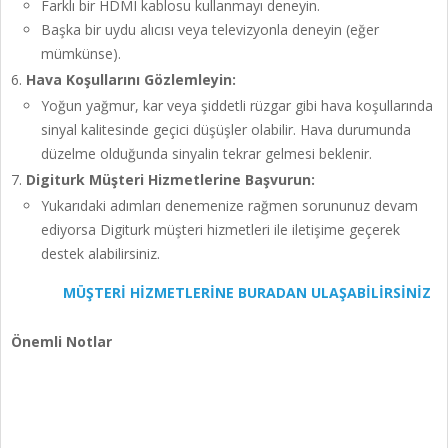
Farklı bir HDMI kablosu kullanmayı deneyin.
Başka bir uydu alıcısı veya televizyonla deneyin (eğer
mümkünse).
Hava Koşullarını Gözlemleyin:
Yoğun yağmur, kar veya şiddetli rüzgar gibi hava koşullarında
sinyal kalitesinde geçici düşüşler olabilir. Hava durumunda
düzelme olduğunda sinyalin tekrar gelmesi beklenir.
Digiturk Müşteri Hizmetlerine Başvurun:
Yukarıdaki adımları denemenize rağmen sorununuz devam
ediyorsa Digiturk müşteri hizmetleri ile iletişime geçerek
destek alabilirsiniz.
MÜŞTERİ HİZMETLERİNE BURADAN ULAŞABİLİRSİNİZ
Önemli Notlar