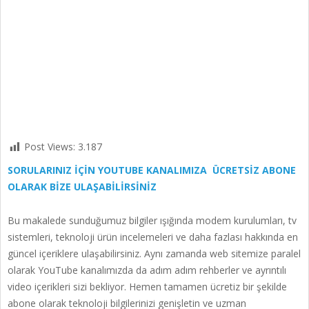
Post Views:
3.187
SORULARINIZ İÇİN YOUTUBE KANALIMIZA ÜCRETSİZ ABONE
OLARAK BİZE ULAŞABİLİRSİNİZ
Bu makalede sunduğumuz bilgiler ışığında modem kurulumları, tv
sistemleri, teknoloji ürün incelemeleri ve daha fazlası hakkında en
güncel içeriklere ulaşabilirsiniz. Aynı zamanda web sitemize paralel
olarak YouTube kanalımızda da adım adım rehberler ve ayrıntılı
video içerikleri sizi bekliyor. Hemen tamamen ücretiz bir şekilde
abone olarak teknoloji bilgilerinizi genişletin ve uzman