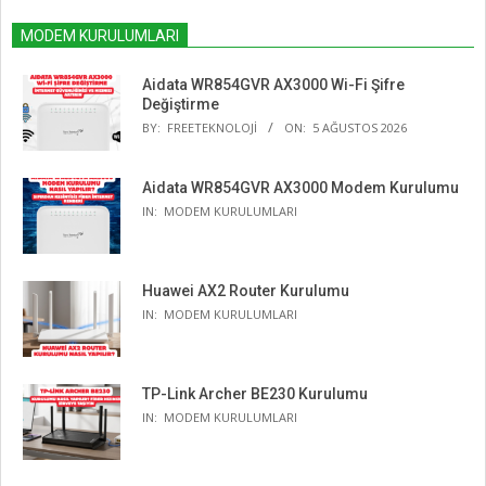
MODEM KURULUMLARI
Aidata WR854GVR AX3000 Wi-Fi Şifre
Değiştirme
BY:
FREETEKNOLOJI
ON:
5 AĞUSTOS 2026
Aidata WR854GVR AX3000 Modem Kurulumu
IN:
MODEM KURULUMLARI
Huawei AX2 Router Kurulumu
IN:
MODEM KURULUMLARI
TP-Link Archer BE230 Kurulumu
IN:
MODEM KURULUMLARI