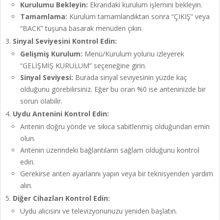
Kurulumu Bekleyin:
Ekrandaki kurulum işlemini bekleyin.
Tamamlama:
Kurulum tamamlandıktan sonra “ÇIKIŞ” veya
“BACK” tuşuna basarak menüden çıkın.
Sinyal Seviyesini Kontrol Edin:
Gelişmiş Kurulum:
Menü/Kurulum yolunu izleyerek
“GELİŞMİŞ KURULUM” seçeneğine girin.
Sinyal Seviyesi:
Burada sinyal seviyesinin yüzde kaç
olduğunu görebilirsiniz. Eğer bu oran %0 ise anteninizde bir
sorun olabilir.
Uydu Antenini Kontrol Edin:
Antenin doğru yönde ve sıkıca sabitlenmiş olduğundan emin
olun.
Antenin üzerindeki bağlantıların sağlam olduğunu kontrol
edin.
Gerekirse anten ayarlarını yapın veya bir teknisyenden yardım
alın.
Diğer Cihazları Kontrol Edin:
Uydu alıcısını ve televizyonunuzu yeniden başlatın.