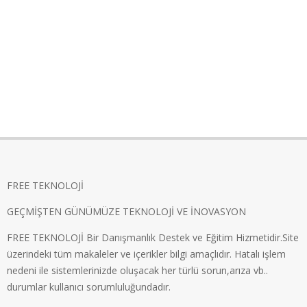
FREE TEKNOLOJİ
GEÇMİŞTEN GÜNÜMÜZE TEKNOLOJİ VE İNOVASYON
FREE TEKNOLOJİ Bir Danışmanlık Destek ve Eğitim Hizmetidir.Site
üzerindeki tüm makaleler ve içerikler bilgi amaçlıdır. Hatalı işlem
nedeni ile sistemlerinizde oluşacak her türlü sorun,arıza vb..
durumlar kullanıcı sorumluluğundadır.