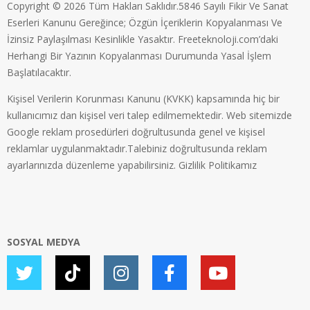
Copyright © 2026 Tüm Hakları Saklıdır.5846 Sayılı Fikir Ve Sanat
Eserleri Kanunu Gereğince; Özgün İçeriklerin Kopyalanması Ve
İzinsiz Paylaşılması Kesinlikle Yasaktır. Freeteknoloji.com’daki
Herhangi Bir Yazının Kopyalanması Durumunda Yasal İşlem
Başlatılacaktır.
Kişisel Verilerin Korunması Kanunu (KVKK) kapsamında hiç bir
kullanıcımız dan kişisel veri talep edilmemektedir. Web sitemizde
Google reklam prosedürleri doğrultusunda genel ve kişisel
reklamlar uygulanmaktadır.Talebiniz doğrultusunda reklam
ayarlarınızda düzenleme yapabilirsiniz.
Gizlilik Politikamız
SOSYAL MEDYA