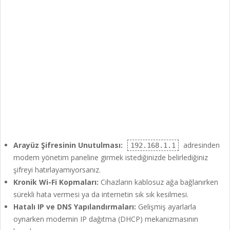
Arayüz Şifresinin Unutulması:
adresinden
192.168.1.1
modem yönetim paneline girmek istediğinizde belirlediğiniz
şifreyi hatırlayamıyorsanız.
Kronik Wi-Fi Kopmaları:
Cihazların kablosuz ağa bağlanırken
sürekli hata vermesi ya da internetin sık sık kesilmesi.
Hatalı IP ve DNS Yapılandırmaları:
Gelişmiş ayarlarla
oynarken modemin IP dağıtma (DHCP) mekanizmasının