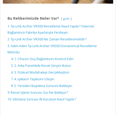
Bu Rehberimizde Neler Var?
gizle
1
Tp-Link Archer VR300 Resetleme Nasıl Yapılır? İnternet
Bağlantınızı Fabrika Ayarlarıyla Yenileyin
2
Tp-Link Archer VR300 Ne Zaman Resetlenmelidir?
3
Adım Adım Tp-Link Archer VR300 Donanımsal Resetleme
Metodu
4
1. Cihazın Güç Bağlantısını Kontrol Edin
5
2. Arka Paneldeki Reset Girişini Bulun
6
3. Fiziksel Müdahaleyi Gerçekleştirin
7
4. Işıkların Tepkisini İzleyin
8
5. Yeniden Başlatma Sürecini Bekleyin
9
Reset İşlemi Sonrası Sizi Ne Bekliyor?
10
Sıfırlama Sonrası İlk Kurulum Nasıl Yapılır?