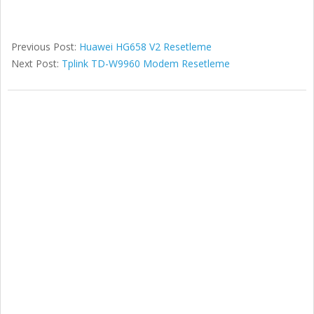
Previous Post:
Huawei HG658 V2 Resetleme
Next Post:
Tplink TD-W9960 Modem Resetleme