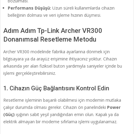
bozulması.
Performans Düşüşü:
Uzun süreli kullanımlarda cihazın
belleğinin dolması ve veri işleme hızının düşmesi.
Adım Adım Tp-Link Archer VR300
Donanımsal Resetleme Metodu
Archer VR300 modelinde fabrika ayarlarına dönmek için
bilgisayara ya da arayüz erişimine ihtiyacınız yoktur. Cihazın
arkasında yer alan fiziksel buton yardımıyla saniyeler içinde bu
işlemi gerçekleştirebilirsiniz.
1. Cihazın Güç Bağlantısını Kontrol Edin
Resetleme işleminin başarılı olabilmesi için modemin mutlaka
çalışır durumda olması gerekir. Cihazın ön panelindeki
Power
(Güç)
ışığının sabit yeşil yandığından emin olun. Kapalı ya da
elektrik almayan bir modeme sıfırlama işlemi uygulanamaz.