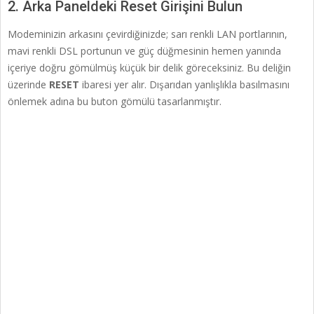
2. Arka Paneldeki Reset Girişini Bulun
Modeminizin arkasını çevirdiğinizde; sarı renkli LAN portlarının,
mavi renkli DSL portunun ve güç düğmesinin hemen yanında
içeriye doğru gömülmüş küçük bir delik göreceksiniz. Bu deliğin
üzerinde
RESET
ibaresi yer alır. Dışarıdan yanlışlıkla basılmasını
önlemek adına bu buton gömülü tasarlanmıştır.