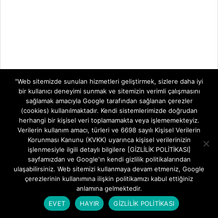
"Web sitemizde sunulan hizmetleri geliştirmek, sizlere daha iyi
bir kullanıcı deneyimi sunmak ve sitemizin verimli çalışmasını
sağlamak amacıyla Google tarafından sağlanan çerezler
(cookies) kullanılmaktadır. Kendi sistemlerimizde doğrudan
herhangi bir kişisel veri toplamamakta veya işlememekteyiz.
Verilerin kullanım amacı, türleri ve 6698 sayılı Kişisel Verilerin
Korunması Kanunu (KVKK) uyarınca kişisel verilerinizin
işlenmesiyle ilgili detaylı bilgilere [GİZLİLİK POLİTİKASI]
sayfamızdan ve Google'ın kendi gizlilik politikalarından
ulaşabilirsiniz. Web sitemizi kullanmaya devam etmeniz, Google
çerezlerinin kullanımına ilişkin politikamızı kabul ettiğiniz
anlamına gelmektedir.
EVET
HAYIR
GİZLİLİK POLİTİKASI