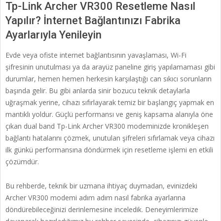
Tp-Link Archer VR300 Resetleme Nasıl
Yapılır? İnternet Bağlantınızı Fabrika
Ayarlarıyla Yenileyin
Evde veya ofiste internet bağlantısının yavaşlaması, Wi-Fi
şifresinin unutulması ya da arayüz paneline giriş yapılamaması gibi
durumlar, hemen hemen herkesin karşılaştığı can sıkıcı sorunların
başında gelir. Bu gibi anlarda sinir bozucu teknik detaylarla
uğraşmak yerine, cihazı sıfırlayarak temiz bir başlangıç yapmak en
mantıklı yoldur. Güçlü performansı ve geniş kapsama alanıyla öne
çıkan dual band Tp-Link Archer VR300 modeminizde kronikleşen
bağlantı hatalarını çözmek, unutulan şifreleri sıfırlamak veya cihazı
ilk günkü performansına döndürmek için resetleme işlemi en etkili
çözümdür.
Bu rehberde, teknik bir uzmana ihtiyaç duymadan, evinizdeki
Archer VR300 modemi adım adım nasıl fabrika ayarlarına
döndürebileceğinizi derinlemesine inceledik. Deneyimlerimize