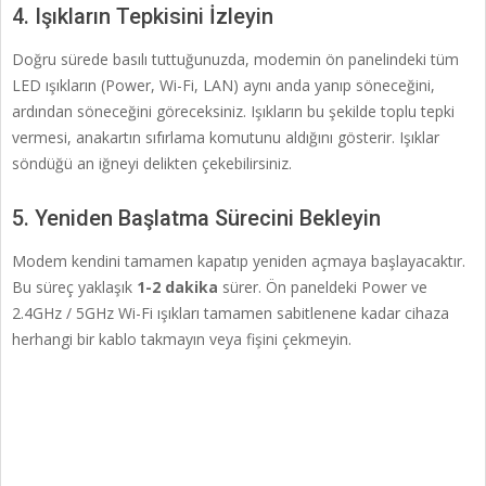
4. Işıkların Tepkisini İzleyin
Doğru sürede basılı tuttuğunuzda, modemin ön panelindeki tüm
LED ışıkların (Power, Wi-Fi, LAN) aynı anda yanıp söneceğini,
ardından söneceğini göreceksiniz. Işıkların bu şekilde toplu tepki
vermesi, anakartın sıfırlama komutunu aldığını gösterir. Işıklar
söndüğü an iğneyi delikten çekebilirsiniz.
5. Yeniden Başlatma Sürecini Bekleyin
Modem kendini tamamen kapatıp yeniden açmaya başlayacaktır.
Bu süreç yaklaşık
1-2 dakika
sürer. Ön paneldeki Power ve
2.4GHz / 5GHz Wi-Fi ışıkları tamamen sabitlenene kadar cihaza
herhangi bir kablo takmayın veya fişini çekmeyin.