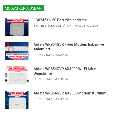
MODEM KURULUMLARI
LG8245X6-50 Port Yönlendirme
BY:
FREETEKNOLOJI
ON:
10 AĞUSTOS 2026
Aidata WR854GVR Fiber Modem Işıkları ve
Anlamları
IN:
MODEM KURULUMLARI
Aidata WR854GVR AX3000 Wi-Fi Şifre
Değiştirme
IN:
MODEM KURULUMLARI
Aidata WR854GVR AX3000 Modem Kurulumu
IN:
MODEM KURULUMLARI