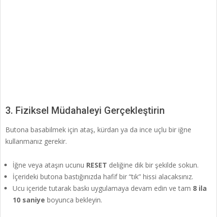
3. Fiziksel Müdahaleyi Gerçekleştirin
Butona basabilmek için ataş, kürdan ya da ince uçlu bir iğne
kullanmanız gerekir.
İğne veya ataşın ucunu
RESET
deliğine dik bir şekilde sokun.
İçerideki butona bastığınızda hafif bir “tık” hissi alacaksınız.
Ucu içeride tutarak baskı uygulamaya devam edin ve tam
8 ila
10 saniye
boyunca bekleyin.