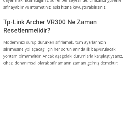
dayanarak hazırladığımız bu rehber sayesinde, cihazınızı güvenle
sıfırlayabilir ve internetinizi eski hızına kavuşturabilirsiniz.
Tp-Link Archer VR300 Ne Zaman
Resetlenmelidir?
Modeminizi durup dururken sıfırlamak, tüm ayarlarınızın
silinmesine yol açacağı için her sorun anında ilk başvurulacak
yöntem olmamalıdır. Ancak aşağıdaki durumlarla karşılaştıysanız,
cihazı donanımsal olarak sıfırlamanın zamanı gelmiş demektir: