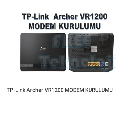
02-
22
TP-Link Archer VR1200 MODEM KURULUMU
2020-
05-
27