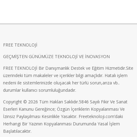
FREE TEKNOLOJİ
GEÇMİŞTEN GÜNÜMÜZE TEKNOLOJİ VE İNOVASYON
FREE TEKNOLOJİ Bir Danışmanlık Destek ve Eğitim Hizmetidir.Site
üzerindeki tüm makaleler ve içerikler bilgi amaçlıdır. Hatalı işlem
nedeni ile sistemlerinizde oluşacak her türlü sorun,arıza vb..
durumlar kullanıcı sorumluluğundadır.
Copyright © 2026 Tüm Hakları Saklıdır.5846 Sayılı Fikir Ve Sanat
Eserleri Kanunu Gereğince; Özgün İçeriklerin Kopyalanması Ve
İzinsiz Paylaşılması Kesinlikle Yasaktır. Freeteknoloji.com’daki
Herhangi Bir Yazının Kopyalanması Durumunda Yasal İşlem
Başlatılacaktır.