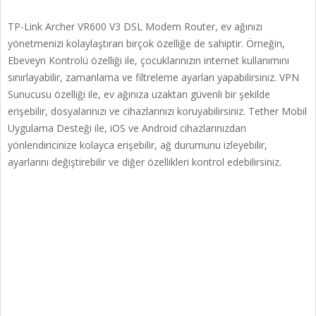
TP-Link Archer VR600 V3 DSL Modem Router, ev ağınızı
yönetmenizi kolaylaştıran birçok özelliğe de sahiptir. Örneğin,
Ebeveyn Kontrolü özelliği ile, çocuklarınızın internet kullanımını
sınırlayabilir, zamanlama ve filtreleme ayarları yapabilirsiniz. VPN
Sunucusu özelliği ile, ev ağınıza uzaktan güvenli bir şekilde
erişebilir, dosyalarınızı ve cihazlarınızı koruyabilirsiniz. Tether Mobil
Uygulama Desteği ile, iOS ve Android cihazlarınızdan
yönlendiricinize kolayca erişebilir, ağ durumunu izleyebilir,
ayarlarını değiştirebilir ve diğer özellikleri kontrol edebilirsiniz.