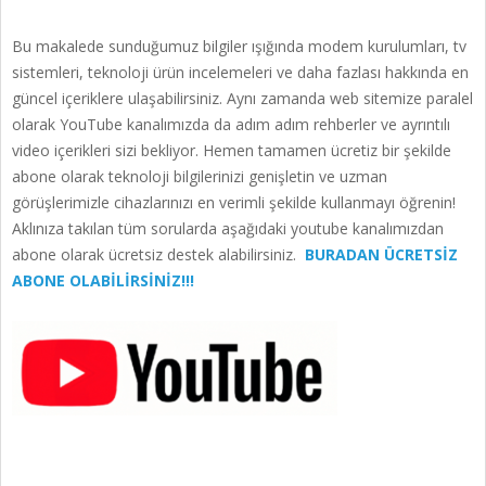
Bu makalede sunduğumuz bilgiler ışığında modem kurulumları, tv
sistemleri, teknoloji ürün incelemeleri ve daha fazlası hakkında en
güncel içeriklere ulaşabilirsiniz. Aynı zamanda web sitemize paralel
olarak YouTube kanalımızda da adım adım rehberler ve ayrıntılı
video içerikleri sizi bekliyor. Hemen tamamen ücretiz bir şekilde
abone olarak teknoloji bilgilerinizi genişletin ve uzman
görüşlerimizle cihazlarınızı en verimli şekilde kullanmayı öğrenin!
Aklınıza takılan tüm sorularda aşağıdaki youtube kanalımızdan
abone olarak ücretsiz destek alabilirsiniz.
BURADAN ÜCRETSİZ
ABONE OLABİLİRSİNİZ!!!