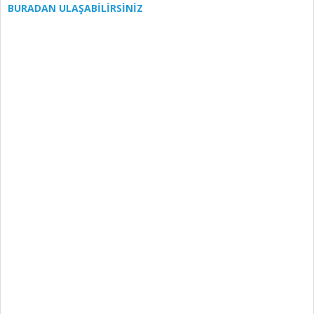
BURADAN ULAŞABİLİRSİNİZ