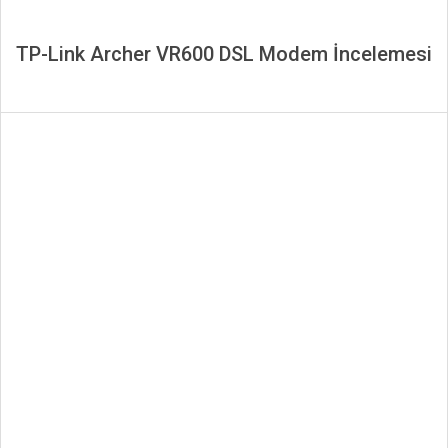
TP-Link Archer VR600 DSL Modem İncelemesi