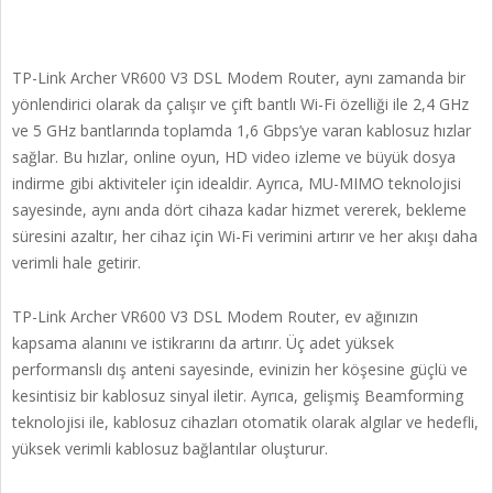
TP-Link Archer VR600 V3 DSL Modem Router, aynı zamanda bir
yönlendirici olarak da çalışır ve çift bantlı Wi-Fi özelliği ile 2,4 GHz
ve 5 GHz bantlarında toplamda 1,6 Gbps’ye varan kablosuz hızlar
sağlar. Bu hızlar, online oyun, HD video izleme ve büyük dosya
indirme gibi aktiviteler için idealdir. Ayrıca, MU-MIMO teknolojisi
sayesinde, aynı anda dört cihaza kadar hizmet vererek, bekleme
süresini azaltır, her cihaz için Wi-Fi verimini artırır ve her akışı daha
verimli hale getirir.
TP-Link Archer VR600 V3 DSL Modem Router, ev ağınızın
kapsama alanını ve istikrarını da artırır. Üç adet yüksek
performanslı dış anteni sayesinde, evinizin her köşesine güçlü ve
kesintisiz bir kablosuz sinyal iletir. Ayrıca, gelişmiş Beamforming
teknolojisi ile, kablosuz cihazları otomatik olarak algılar ve hedefli,
yüksek verimli kablosuz bağlantılar oluşturur.