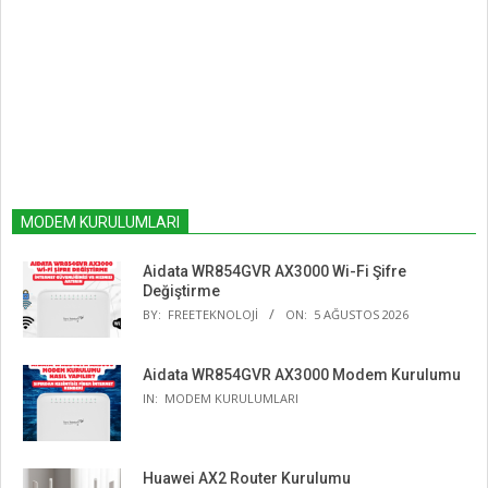
MODEM KURULUMLARI
Aidata WR854GVR AX3000 Wi-Fi Şifre
Değiştirme
BY:
FREETEKNOLOJI
ON:
5 AĞUSTOS 2026
Aidata WR854GVR AX3000 Modem Kurulumu
IN:
MODEM KURULUMLARI
Huawei AX2 Router Kurulumu