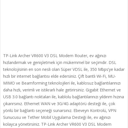
TP-Link Archer VR600 V3 DSL Modem Router, ev ağınızı
hızlandırmak ve genişletmek için mükemmel bir seçimdir. DSL
teknolojisinin en son nesli olan Süper VDSL ile, 350 Mbps’ye kadar
hızlı bir internet bağlantısı elde edersiniz. Çift bantlı Wi-Fi, MU-
MIMO ve Beamforming teknolojileri ile, kablosuz bağlantılarınızı
daha hızlı, verimli ve istikrarlı hale getirirsiniz. Gigabit Ethernet ve
USB 3.0 bağlantı noktaları ile, kablolu bağlantılarınızı yıldırım hızına
çıkarırsınız. Ethernet WAN ve 3G/4G adaptörü desteği ile, çok
yönlü bir bağlantı seçeneği sunarsınız. Ebeveyn Kontrolü, VPN
Sunucusu ve Tether Mobil Uygulama Desteği ile, ev ağınızı
kolayca yönetirsiniz. TP-Link Archer VR600 V3 DSL Modem