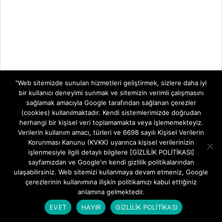
"Web sitemizde sunulan hizmetleri geliştirmek, sizlere daha iyi
bir kullanıcı deneyimi sunmak ve sitemizin verimli çalışmasını
sağlamak amacıyla Google tarafından sağlanan çerezler
(cookies) kullanılmaktadır. Kendi sistemlerimizde doğrudan
herhangi bir kişisel veri toplamamakta veya işlememekteyiz.
Verilerin kullanım amacı, türleri ve 6698 sayılı Kişisel Verilerin
Korunması Kanunu (KVKK) uyarınca kişisel verilerinizin
işlenmesiyle ilgili detaylı bilgilere [GİZLİLİK POLİTİKASI]
sayfamızdan ve Google'ın kendi gizlilik politikalarından
ulaşabilirsiniz. Web sitemizi kullanmaya devam etmeniz, Google
çerezlerinin kullanımına ilişkin politikamızı kabul ettiğiniz
anlamına gelmektedir.
EVET
HAYIR
GİZLİLİK POLİTİKASI
TELEVİZYON SİSTEMLERİ