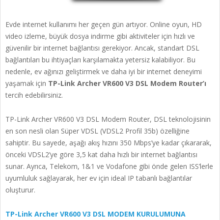
Evde internet kullanımı her geçen gün artıyor. Online oyun, HD
video izleme, büyük dosya indirme gibi aktiviteler için hızlı ve
güvenilir bir internet bağlantısı gerekiyor. Ancak, standart DSL
bağlantıları bu ihtiyaçları karşılamakta yetersiz kalabiliyor. Bu
nedenle, ev ağınızı geliştirmek ve daha iyi bir internet deneyimi
yaşamak için
TP-Link Archer VR600 V3 DSL Modem Router’ı
tercih edebilirsiniz.
TP-Link Archer VR600 V3 DSL Modem Router, DSL teknolojisinin
en son nesli olan Süper VDSL (VDSL2 Profil 35b) özelliğine
sahiptir. Bu sayede, aşağı akış hızını 350 Mbps’ye kadar çıkararak,
önceki VDSL2’ye göre 3,5 kat daha hızlı bir internet bağlantısı
sunar. Ayrıca, Telekom, 1&1 ve Vodafone gibi önde gelen ISS’lerle
uyumluluk sağlayarak, her ev için ideal IP tabanlı bağlantılar
oluşturur.
TP-Link Archer VR600 V3 DSL MODEM KURULUMUNA