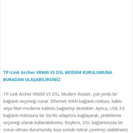
TP-Link Archer VR600 V3 DSL MODEM KURULUMUNA
BURADAN ULAŞABİLİRSİNİZ
TP-Link Archer VR600 V3 DSL Modem Router, çok yönlü bir
bağlantı seçeneği sunar. Ethernet WAN bağlantı noktası, kablo
veya fiber modeme kablolu bağlantıyı destekler. Ayrıca, USB 3.0
bağlantı noktasına bir 3G/4G adaptörü bağlayarak, yedekleme
seçeneği olarak kullanabilirsiniz. Böylece, DSL bağlantınızda bir
sorun olması durumunda, kısa sürede tekrar çevrimiçi olabilirsiniz.