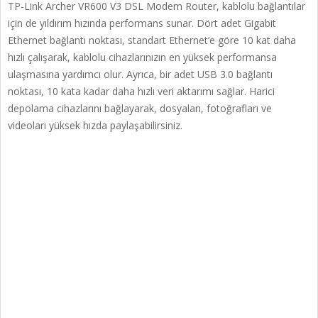
TP-Link Archer VR600 V3 DSL Modem Router, kablolu bağlantılar
için de yıldırım hızında performans sunar. Dört adet Gigabit
Ethernet bağlantı noktası, standart Ethernet’e göre 10 kat daha
hızlı çalışarak, kablolu cihazlarınızın en yüksek performansa
ulaşmasına yardımcı olur. Ayrıca, bir adet USB 3.0 bağlantı
noktası, 10 kata kadar daha hızlı veri aktarımı sağlar. Harici
depolama cihazlarını bağlayarak, dosyaları, fotoğrafları ve
videoları yüksek hızda paylaşabilirsiniz.