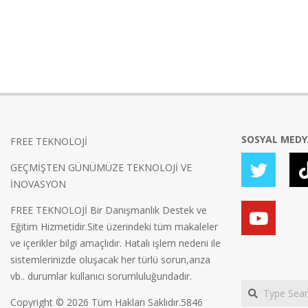
SOSYAL MED
FREE TEKNOLOJİ
GEÇMİŞTEN GÜNÜMÜZE TEKNOLOJİ VE
İNOVASYON
FREE TEKNOLOJİ Bir Danışmanlık Destek ve
Eğitim Hizmetidir.Site üzerindeki tüm makaleler
ve içerikler bilgi amaçlıdır. Hatalı işlem nedeni ile
sistemlerinizde oluşacak her türlü sorun,arıza
vb.. durumlar kullanıcı sorumluluğundadır.
Search
Copyright © 2026 Tüm Hakları Saklıdır.5846