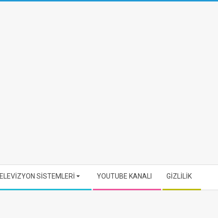
ELEVİZYON SİSTEMLERİ
YOUTUBE KANALI
GİZLİLİK