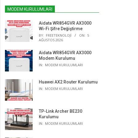
MODEM KURULUMLARI
Aidata WR854GVR AX3000
Wi-Fi Şifre Değiştirme
BY:
FREETEKNOLOJI
ON:
5
AĞUSTOS 2026
Aidata WR854GVR AX3000
Modem Kurulumu
IN:
MODEM KURULUMLARI
Huawei AX2 Router Kurulumu
IN:
MODEM KURULUMLARI
TP-Link Archer BE230
Kurulumu
IN:
MODEM KURULUMLARI