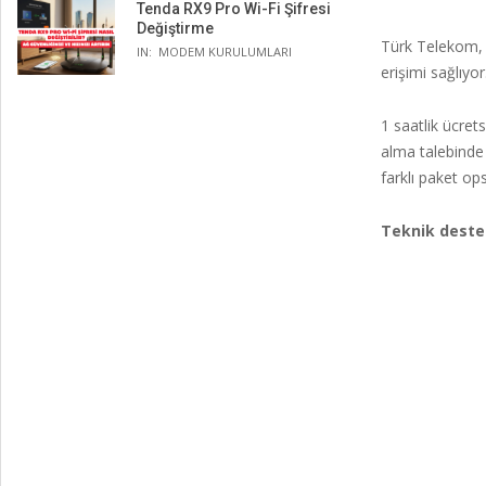
Tenda RX9 Pro Wi-Fi Şifresi
Değiştirme
Türk Telekom, İ
IN:
MODEM KURULUMLARI
erişimi sağlıyor
1 saatlik ücrets
alma talebinde 
farklı paket op
Teknik destek