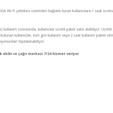
GA Wi-Fi şebekesi üzerinden bağlantı kuran kullanıcılara 1 saat ücrets
.
iz kullanım sonrasında, kullanıcılar ücretli paket satın alabiliyor. Ücretli
bulunan kullanıcılar, tüm gün kullanım veya 2 saat kullanım paketi ol
siyonundan faydalanabiliyor.
 ekibi ve çağrı merkezi 7/24 hizmet veriyor