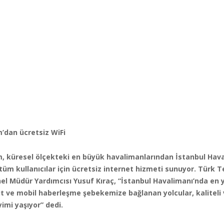
’dan ücretsiz WiFi
, küresel ölçekteki en büyük havalimanlarından İstanbul Hava
tüm kullanıcılar için ücretsiz internet hizmeti sunuyor. Türk 
el Müdür Yardımcısı Yusuf Kıraç, “İstanbul Havalimanı’nda en
it ve mobil haberleşme şebekemize bağlanan yolcular, kaliteli v
yimi yaşıyor” dedi.