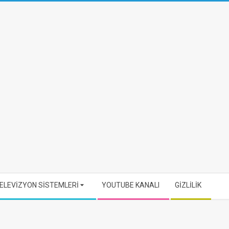
ELEVİZYON SİSTEMLERİ
YOUTUBE KANALI
GİZLİLİK