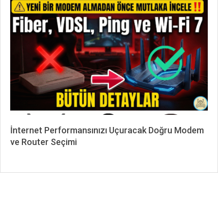
06-
02
İnternet Performansınızı Uçuracak Doğru Modem
ve Router Seçimi
2025-
11-
26