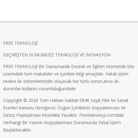
FREE TEKNOLOJİ
GEÇMİŞTEN GÜNÜMÜZE TEKNOLOJİ VE İNOVASYON
FREE TEKNOLOJİ Bir Danışmanlık Destek ve Eğitim Hizmetidir.Site
üzerindeki tüm makaleler ve içerikler bilgi amaçlıdır. Hatalı işlem
nedeni ile sistemlerinizde oluşacak her türlü sorun,arıza vb..
durumlar kullanıcı sorumluluğundadır.
Copyright © 2026 Tüm Hakları Saklıdır.5846 Sayılı Fikir Ve Sanat
Eserleri Kanunu Gereğince; Özgün İçeriklerin Kopyalanması Ve
İzinsiz Paylaşılması Kesinlikle Yasaktır. Freeteknoloji.com’daki
Herhangi Bir Yazının Kopyalanması Durumunda Yasal İşlem
Başlatılacaktır.