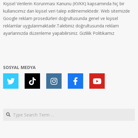
Kişisel Verilerin Korunması Kanunu (KVKK) kapsamında hiç bir
kullanıcımız dan kişisel veri talep edilmemektedir. Web sitemizde
Google reklam prosedürleri doğrultusunda genel ve kişisel
reklamlar uygulanmaktadır.Talebiniz doğrultusunda reklam
ayarlarınızda düzenleme yapabilirsiniz.
Gizlilik Politikamız
SOSYAL MEDYA
Search