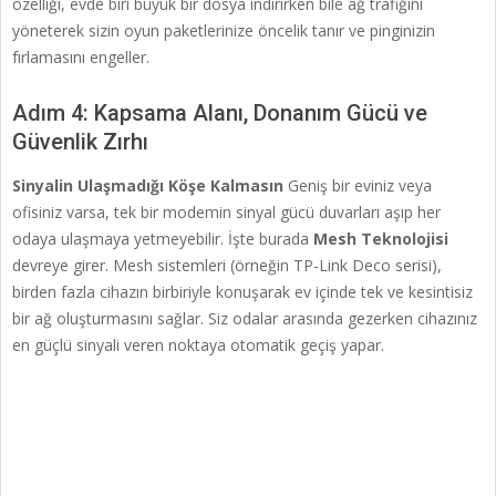
özelliği, evde biri büyük bir dosya indirirken bile ağ trafiğini
yöneterek sizin oyun paketlerinize öncelik tanır ve pinginizin
fırlamasını engeller.
Adım 4: Kapsama Alanı, Donanım Gücü ve
Güvenlik Zırhı
Sinyalin Ulaşmadığı Köşe Kalmasın
Geniş bir eviniz veya
ofisiniz varsa, tek bir modemin sinyal gücü duvarları aşıp her
odaya ulaşmaya yetmeyebilir. İşte burada
Mesh Teknolojisi
devreye girer. Mesh sistemleri (örneğin TP-Link Deco serisi),
birden fazla cihazın birbiriyle konuşarak ev içinde tek ve kesintisiz
bir ağ oluşturmasını sağlar. Siz odalar arasında gezerken cihazınız
en güçlü sinyali veren noktaya otomatik geçiş yapar.