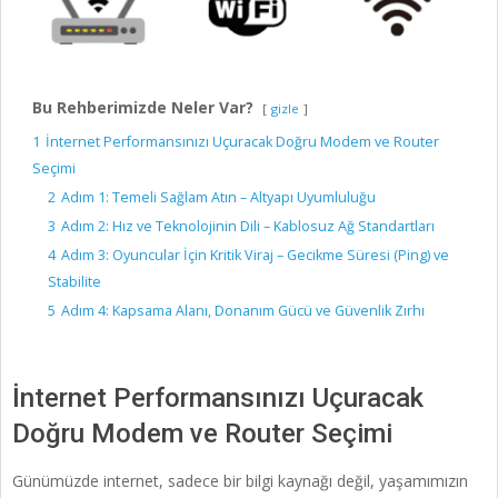
Bu Rehberimizde Neler Var?
gizle
1
İnternet Performansınızı Uçuracak Doğru Modem ve Router
Seçimi
2
Adım 1: Temeli Sağlam Atın – Altyapı Uyumluluğu
3
Adım 2: Hız ve Teknolojinin Dili – Kablosuz Ağ Standartları
4
Adım 3: Oyuncular İçin Kritik Viraj – Gecikme Süresi (Ping) ve
Stabilite
5
Adım 4: Kapsama Alanı, Donanım Gücü ve Güvenlik Zırhı
İnternet Performansınızı Uçuracak
Doğru Modem ve Router Seçimi
Günümüzde internet, sadece bir bilgi kaynağı değil, yaşamımızın