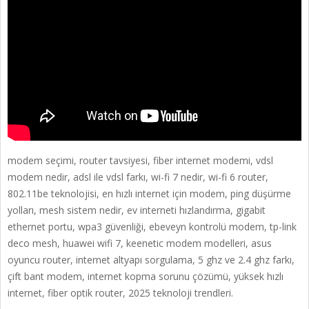
modem seçimi, router tavsiyesi, fiber internet modemi, vdsl
modem nedir, adsl ile vdsl farkı, wi-fi 7 nedir, wi-fi 6 router,
802.11be teknolojisi, en hızlı internet için modem, ping düşürme
yolları, mesh sistem nedir, ev interneti hızlandırma, gigabit
ethernet portu, wpa3 güvenliği, ebeveyn kontrolü modem, tp-link
deco mesh, huawei wifi 7, keenetic modem modelleri, asus
oyuncu router, internet altyapı sorgulama, 5 ghz ve 2.4 ghz farkı,
çift bant modem, internet kopma sorunu çözümü, yüksek hızlı
internet, fiber optik router, 2025 teknoloji trendleri.