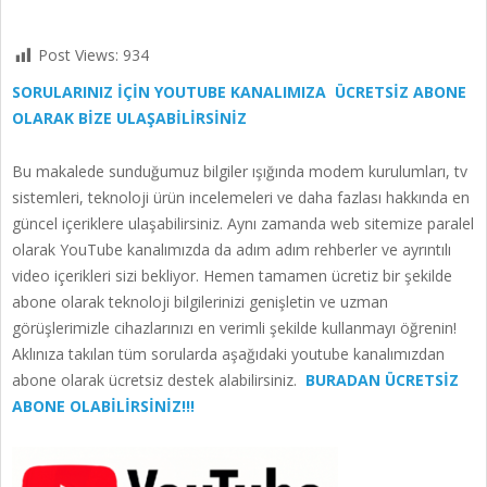
Post Views:
934
SORULARINIZ İÇİN YOUTUBE KANALIMIZA ÜCRETSİZ ABONE
OLARAK BİZE ULAŞABİLİRSİNİZ
Bu makalede sunduğumuz bilgiler ışığında modem kurulumları, tv
sistemleri, teknoloji ürün incelemeleri ve daha fazlası hakkında en
güncel içeriklere ulaşabilirsiniz. Aynı zamanda web sitemize paralel
olarak YouTube kanalımızda da adım adım rehberler ve ayrıntılı
video içerikleri sizi bekliyor. Hemen tamamen ücretiz bir şekilde
abone olarak teknoloji bilgilerinizi genişletin ve uzman
görüşlerimizle cihazlarınızı en verimli şekilde kullanmayı öğrenin!
Aklınıza takılan tüm sorularda aşağıdaki youtube kanalımızdan
abone olarak ücretsiz destek alabilirsiniz.
BURADAN ÜCRETSİZ
ABONE OLABİLİRSİNİZ!!!