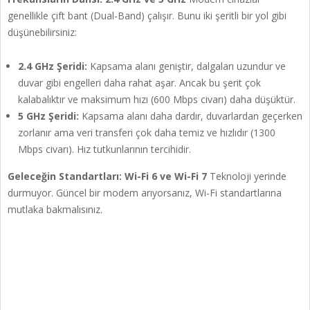
genellikle çift bant (Dual-Band) çalışır. Bunu iki şeritli bir yol gibi
düşünebilirsiniz:
2.4 GHz Şeridi:
Kapsama alanı geniştir, dalgaları uzundur ve
duvar gibi engelleri daha rahat aşar. Ancak bu şerit çok
kalabalıktır ve maksimum hızı (600 Mbps civarı) daha düşüktür.
5 GHz Şeridi:
Kapsama alanı daha dardır, duvarlardan geçerken
zorlanır ama veri transferi çok daha temiz ve hızlıdır (1300
Mbps civarı). Hız tutkunlarının tercihidir.
Geleceğin Standartları: Wi-Fi 6 ve Wi-Fi 7
Teknoloji yerinde
durmuyor. Güncel bir modem arıyorsanız, Wi-Fi standartlarına
mutlaka bakmalısınız.