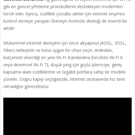
gibi en güncel şifreleme protokollerini destekleyen modemleri
tercih edin. Ayrıca, özellikle çocuklu aileler için internet erişimini
kontrol etmeye yarayan Ebeveyn Kontrolü desteği de önemli bir
artıdır.
Mükemmel internet deneyimi için önce altyapınızı (ADSL, VDSL,
Fiber) netleştirin ve buna uygun bir cihaz seçin. Ardından,
bütçenizin elverdiği en yeni Wi-Fi standardına (tercihen Wi-Fi 6
veya devrimsel Wi-Fi 7), düşük ping için güçlü işlemciye, geniş
kapsama alanı özelliklerine ve Gigabit portlara sahip bir modele
yönelin. Doğru kapıyı seçtiğinizde, internet otobanında hız sınırı
olmadığını göreceksiniz.