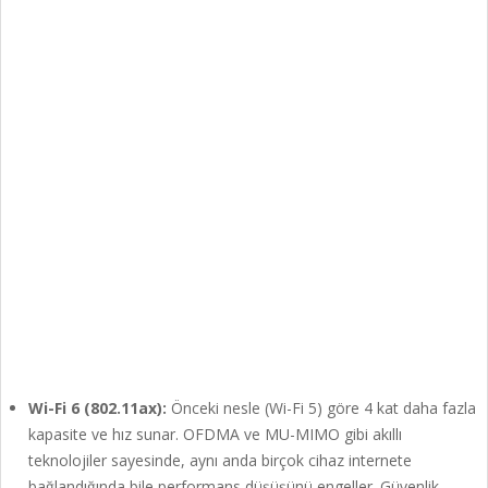
Wi-Fi 6 (802.11ax):
Önceki nesle (Wi-Fi 5) göre 4 kat daha fazla
kapasite ve hız sunar. OFDMA ve MU-MIMO gibi akıllı
teknolojiler sayesinde, aynı anda birçok cihaz internete
bağlandığında bile performans düşüşünü engeller. Güvenlik