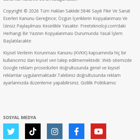
Copyright © 2026 Tüm Hakları Saklıdır.5846 Sayılı Fikir Ve Sanat
Eserleri Kanunu Gereğince; Özgün İçeriklerin Kopyalanması Ve
İzinsiz Paylaşılması Kesinlikle Yasaktır. Freeteknoloji.com’daki
Herhangi Bir Yazının Kopyalanması Durumunda Yasal İşlem
Başlatılacaktır.
Kişisel Verilerin Korunması Kanunu (KVKK) kapsamında hiç bir
kullanıcımız dan kişisel veri talep edilmemektedir. Web sitemizde
Google reklam prosedürleri doğrultusunda genel ve kişisel
reklamlar uygulanmaktadır.Talebiniz doğrultusunda reklam
ayarlarınızda düzenleme yapabilirsiniz.
Gizlilik Politikamız
SOSYAL MEDYA