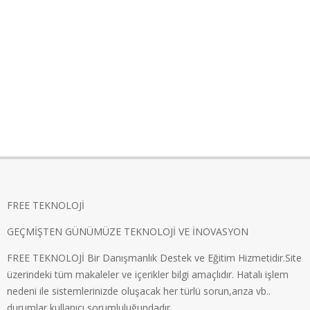
FREE TEKNOLOJİ
GEÇMİŞTEN GÜNÜMÜZE TEKNOLOJİ VE İNOVASYON
FREE TEKNOLOJİ Bir Danışmanlık Destek ve Eğitim Hizmetidir.Site
üzerindeki tüm makaleler ve içerikler bilgi amaçlıdır. Hatalı işlem
nedeni ile sistemlerinizde oluşacak her türlü sorun,arıza vb..
durumlar kullanıcı sorumluluğundadır.