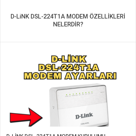
D-LiNK DSL-224T1A MODEM ÖZELLİKLERİ
NELERDİR?