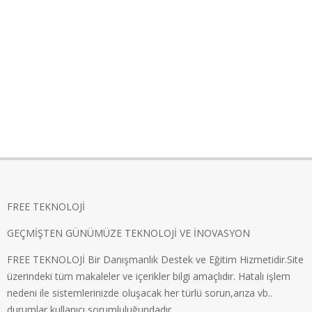
FREE TEKNOLOJİ
GEÇMİŞTEN GÜNÜMÜZE TEKNOLOJİ VE İNOVASYON
FREE TEKNOLOJİ Bir Danışmanlık Destek ve Eğitim Hizmetidir.Site
üzerindeki tüm makaleler ve içerikler bilgi amaçlıdır. Hatalı işlem
nedeni ile sistemlerinizde oluşacak her türlü sorun,arıza vb..
durumlar kullanıcı sorumluluğundadır.