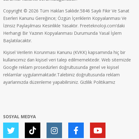
Copyright © 2026 Tüm Hakları Saklıdır.5846 Sayılı Fikir Ve Sanat
Eserleri Kanunu Gereğince; Özgün İçeriklerin Kopyalanması Ve
İzinsiz Paylaşılması Kesinlikle Yasaktır. Freeteknoloji.com’daki
Herhangi Bir Yazının Kopyalanması Durumunda Yasal İşlem
Başlatılacaktır.
Kişisel Verilerin Korunması Kanunu (KVKK) kapsamında hiç bir
kullanıcımız dan kişisel veri talep edilmemektedir. Web sitemizde
Google reklam prosedürleri doğrultusunda genel ve kişisel
reklamlar uygulanmaktadır.Talebiniz doğrultusunda reklam
ayarlarınızda düzenleme yapabilirsiniz.
Gizlilik Politikamız
SOSYAL MEDYA