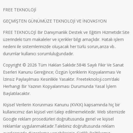
FREE TEKNOLOJİ
GEÇMİŞTEN GÜNÜMÜZE TEKNOLOJİ VE İNOVASYON
FREE TEKNOLOJİ Bir Danışmanlık Destek ve Eğitim Hizmetidir.Site
üzerindeki tüm makaleler ve içerikler bilgi amaçlıdır. Hatalı işlem
nedeni ile sistemlerinizde oluşacak her türlü sorun,arıza vb..
durumlar kullanıcı sorumluluğundadır.
Copyright © 2026 Tüm Hakları Saklıdır.5846 Sayılı Fikir Ve Sanat
Eserleri Kanunu Gereğince; Özgün İçeriklerin Kopyalanması Ve
İzinsiz Paylaşılması Kesinlikle Yasaktır. Freeteknoloji.com’daki
Herhangi Bir Yazının Kopyalanması Durumunda Yasal İşlem
Başlatılacaktır.
Kişisel Verilerin Korunması Kanunu (KVKK) kapsamında hiç bir
kullanıcımız dan kişisel veri talep edilmemektedir. Web sitemizde
Google reklam prosedürleri doğrultusunda genel ve kişisel
reklamlar uygulanmaktadır.Talebiniz doğrultusunda reklam