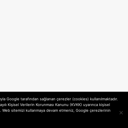
ıyla Google tarafından sağlanan çerezler (cookies) kullanılmaktadır.
yılı Kişisel Verilerin Korunması Kanunu (KVKK) uyarınca kişisel
rsiniz. Web sitemizi kullanmaya devam etmeniz, Google çerezlerinin