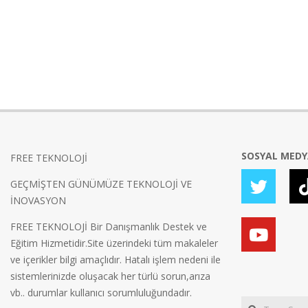
SOSYAL MED
FREE TEKNOLOJİ
GEÇMİŞTEN GÜNÜMÜZE TEKNOLOJİ VE
İNOVASYON
FREE TEKNOLOJİ Bir Danışmanlık Destek ve
Eğitim Hizmetidir.Site üzerindeki tüm makaleler
ve içerikler bilgi amaçlıdır. Hatalı işlem nedeni ile
sistemlerinizde oluşacak her türlü sorun,arıza
vb.. durumlar kullanıcı sorumluluğundadır.
Search