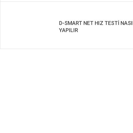
D-SMART NET HIZ TESTİ NASI
YAPILIR
2020-
02-
22