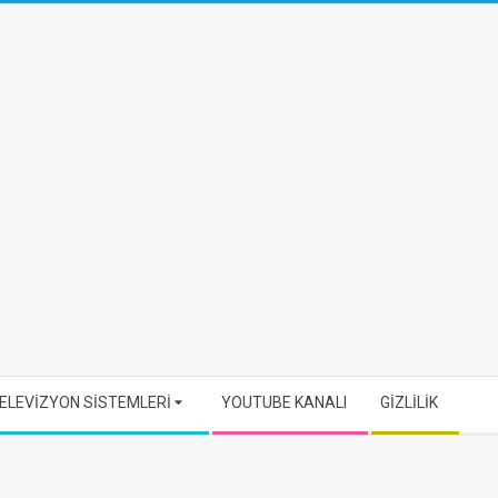
ELEVİZYON SİSTEMLERİ
YOUTUBE KANALI
GİZLİLİK