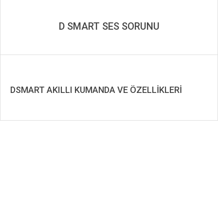
D SMART SES SORUNU
DSMART AKILLI KUMANDA VE ÖZELLİKLERİ
2019-
08-
27