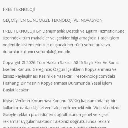
FREE TEKNOLOJİ
GEÇMİŞTEN GÜNÜMÜZE TEKNOLOJİ VE İNOVASYON
FREE TEKNOLOJİ Bir Danışmanlık Destek ve Eğitim Hizmetidir.Site
üzerindeki tüm makaleler ve içerikler bilgi amaçlıdır. Hatalı işlem
nedeni ile sistemlerinizde oluşacak her türlü sorun,arıza vb..
durumlar kullanıcı sorumluluğundadır.
Copyright © 2026 Tüm Hakları Saklıdır.5846 Sayılı Fikir Ve Sanat
Eserleri Kanunu Gereğince; Özgün İçeriklerin Kopyalanması Ve
İzinsiz Paylaşılması Kesinlikle Yasaktır. Freeteknoloji.com’daki
Herhangi Bir Yazının Kopyalanması Durumunda Yasal İşlem
Başlatılacaktır.
Kişisel Verilerin Korunması Kanunu (KVKK) kapsamında hiç bir
kullanıcımız dan kişisel veri talep edilmemektedir. Web sitemizde
Google reklam prosedürleri doğrultusunda genel ve kişisel
reklamlar uygulanmaktadır.Talebiniz doğrultusunda reklam