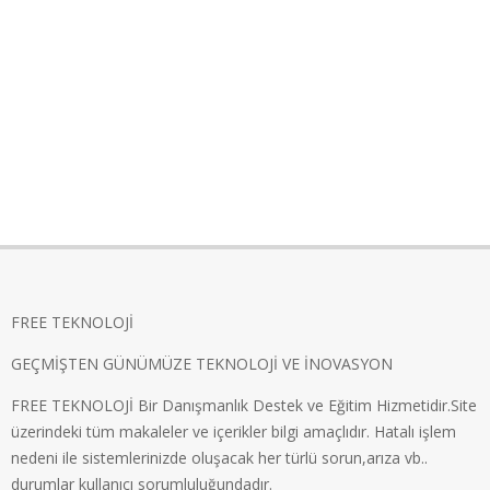
FREE TEKNOLOJİ
GEÇMİŞTEN GÜNÜMÜZE TEKNOLOJİ VE İNOVASYON
FREE TEKNOLOJİ Bir Danışmanlık Destek ve Eğitim Hizmetidir.Site
üzerindeki tüm makaleler ve içerikler bilgi amaçlıdır. Hatalı işlem
nedeni ile sistemlerinizde oluşacak her türlü sorun,arıza vb..
durumlar kullanıcı sorumluluğundadır.