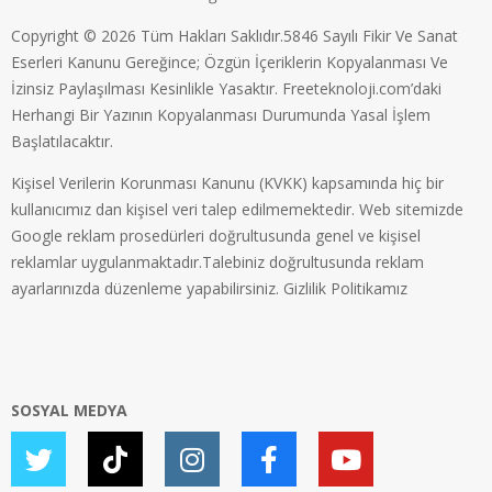
Copyright © 2026 Tüm Hakları Saklıdır.5846 Sayılı Fikir Ve Sanat
Eserleri Kanunu Gereğince; Özgün İçeriklerin Kopyalanması Ve
İzinsiz Paylaşılması Kesinlikle Yasaktır. Freeteknoloji.com’daki
Herhangi Bir Yazının Kopyalanması Durumunda Yasal İşlem
Başlatılacaktır.
Kişisel Verilerin Korunması Kanunu (KVKK) kapsamında hiç bir
kullanıcımız dan kişisel veri talep edilmemektedir. Web sitemizde
Google reklam prosedürleri doğrultusunda genel ve kişisel
reklamlar uygulanmaktadır.Talebiniz doğrultusunda reklam
ayarlarınızda düzenleme yapabilirsiniz.
Gizlilik Politikamız
SOSYAL MEDYA