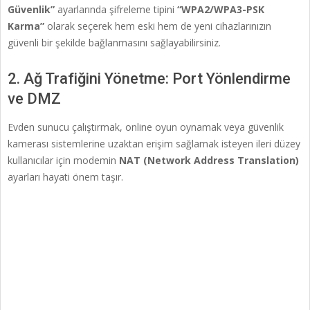
Güvenlik”
ayarlarında şifreleme tipini
“WPA2/WPA3-PSK
Karma”
olarak seçerek hem eski hem de yeni cihazlarınızın
güvenli bir şekilde bağlanmasını sağlayabilirsiniz.
2. Ağ Trafiğini Yönetme: Port Yönlendirme
ve DMZ
Evden sunucu çalıştırmak, online oyun oynamak veya güvenlik
kamerası sistemlerine uzaktan erişim sağlamak isteyen ileri düzey
kullanıcılar için modemin
NAT (Network Address Translation)
ayarları hayati önem taşır.