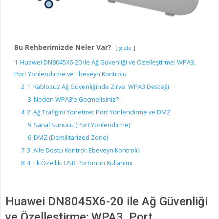
Bu Rehberimizde Neler Var?
gizle
1
Huawei DN8045X6-20 ile Ağ Güvenliği ve Özelleştirme: WPA3,
Port Yönlendirme ve Ebeveyn Kontrolü
2
1. Kablosuz Ağ Güvenliğinde Zirve: WPA3 Desteği
3
Neden WPA3’e Geçmelisiniz?
4
2. Ağ Trafiğini Yönetme: Port Yönlendirme ve DMZ
5
Sanal Sunucu (Port Yönlendirme)
6
DMZ (Demilitarized Zone)
7
3. Aile Dostu Kontrol: Ebeveyn Kontrolü
8
4. Ek Özellik: USB Portunun Kullanımı
Huawei DN8045X6-20 ile Ağ Güvenliği
ve Özelleştirme: WPA3, Port