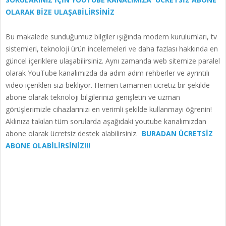
OLARAK BİZE ULAŞABİLİRSİNİZ
Bu makalede sunduğumuz bilgiler ışığında modem kurulumları, tv
sistemleri, teknoloji ürün incelemeleri ve daha fazlası hakkında en
güncel içeriklere ulaşabilirsiniz. Aynı zamanda web sitemize paralel
olarak YouTube kanalımızda da adım adım rehberler ve ayrıntılı
video içerikleri sizi bekliyor. Hemen tamamen ücretiz bir şekilde
abone olarak teknoloji bilgilerinizi genişletin ve uzman
görüşlerimizle cihazlarınızı en verimli şekilde kullanmayı öğrenin!
Aklınıza takılan tüm sorularda aşağıdaki youtube kanalımızdan
abone olarak ücretsiz destek alabilirsiniz.
BURADAN ÜCRETSİZ
ABONE OLABİLİRSİNİZ!!!