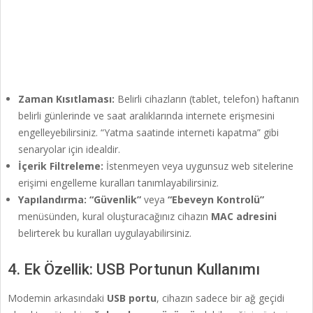
Zaman Kısıtlaması:
Belirli cihazların (tablet, telefon) haftanın
belirli günlerinde ve saat aralıklarında internete erişmesini
engelleyebilirsiniz. “Yatma saatinde interneti kapatma” gibi
senaryolar için idealdir.
İçerik Filtreleme:
İstenmeyen veya uygunsuz web sitelerine
erişimi engelleme kuralları tanımlayabilirsiniz.
Yapılandırma:
“Güvenlik”
veya
“Ebeveyn Kontrolü”
menüsünden, kural oluşturacağınız cihazın
MAC adresini
belirterek bu kuralları uygulayabilirsiniz.
4. Ek Özellik: USB Portunun Kullanımı
Modemin arkasındaki
USB portu
, cihazın sadece bir ağ geçidi