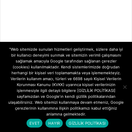
"Web sitemizde sunulan hizmetleri geliştirmek, sizlere daha iyi
bir kullanıcı deneyimi sunmak ve sitemizin verimli çalışmasını
sağlamak amacıyla Google tarafından sağlanan çerezler
(cookies) kullanılmaktadır. Kendi sistemlerimizde doğrudan
herhangi bir kişisel veri toplamamakta veya işlememekteyiz.
Verilerin kullanım amacı, türleri ve 6698 sayılı Kişisel Verilerin
Korunması Kanunu (KVKK) uyarınca kişisel verilerinizin
işlenmesiyle ilgili detaylı bilgilere [GİZLİLİK POLİTİKASI]
sayfamızdan ve Google'ın kendi gizlilik politikalarından
ulaşabilirsiniz. Web sitemizi kullanmaya devam etmeniz, Google
çerezlerinin kullanımına ilişkin politikamızı kabul ettiğiniz
anlamına gelmektedir.
EVET
HAYIR
GİZLİLİK POLİTİKASI