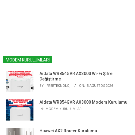
MODEM KURULUMLARI
Aidata WR854GVR AX3000 Wi-Fi Şifre
Değiştirme
BY:
FREETEKNOLOJI
ON:
5 AĞUSTOS 2026
Aidata WR854GVR AX3000 Modem Kurulumu
IN:
MODEM KURULUMLARI
Huawei AX2 Router Kurulumu