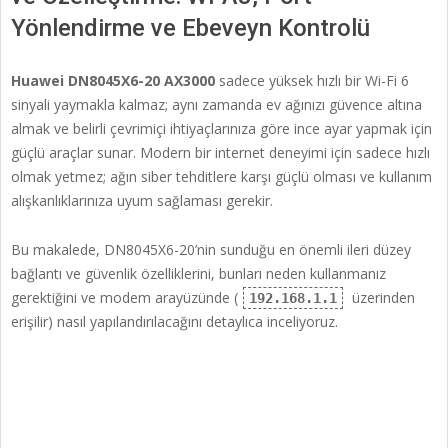
Yönlendirme ve Ebeveyn Kontrolü
Huawei DN8045X6-20 AX3000
sadece yüksek hızlı bir Wi-Fi 6
sinyali yaymakla kalmaz; aynı zamanda ev ağınızı güvence altına
almak ve belirli çevrimiçi ihtiyaçlarınıza göre ince ayar yapmak için
güçlü araçlar sunar. Modern bir internet deneyimi için sadece hızlı
olmak yetmez; ağın siber tehditlere karşı güçlü olması ve kullanım
alışkanlıklarınıza uyum sağlaması gerekir.
Bu makalede, DN8045X6-20’nin sunduğu en önemli ileri düzey
bağlantı ve güvenlik özelliklerini, bunları neden kullanmanız
gerektiğini ve modem arayüzünde (
üzerinden
192.168.1.1
erişilir) nasıl yapılandırılacağını detaylıca inceliyoruz.