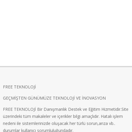
FREE TEKNOLOJİ
GEÇMİŞTEN GÜNÜMÜZE TEKNOLOJİ VE İNOVASYON
FREE TEKNOLOJİ Bir Danışmanlık Destek ve Eğitim Hizmetidir.Site
üzerindeki tüm makaleler ve içerikler bilgi amaçlıdır. Hatalı işlem
nedeni ile sistemlerinizde oluşacak her türlü sorun,arıza vb..
durumlar kullanıcı sorumluluğundadır.