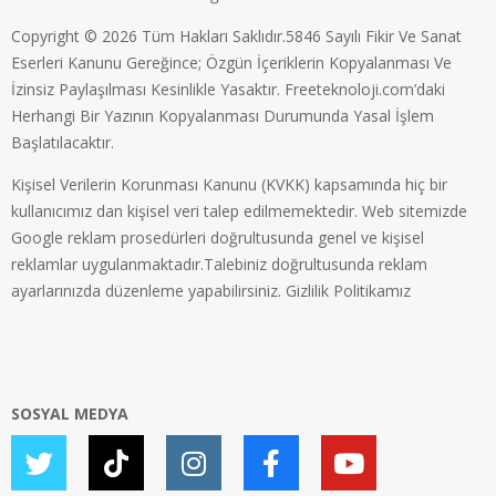
Copyright © 2026 Tüm Hakları Saklıdır.5846 Sayılı Fikir Ve Sanat
Eserleri Kanunu Gereğince; Özgün İçeriklerin Kopyalanması Ve
İzinsiz Paylaşılması Kesinlikle Yasaktır. Freeteknoloji.com’daki
Herhangi Bir Yazının Kopyalanması Durumunda Yasal İşlem
Başlatılacaktır.
Kişisel Verilerin Korunması Kanunu (KVKK) kapsamında hiç bir
kullanıcımız dan kişisel veri talep edilmemektedir. Web sitemizde
Google reklam prosedürleri doğrultusunda genel ve kişisel
reklamlar uygulanmaktadır.Talebiniz doğrultusunda reklam
ayarlarınızda düzenleme yapabilirsiniz.
Gizlilik Politikamız
SOSYAL MEDYA