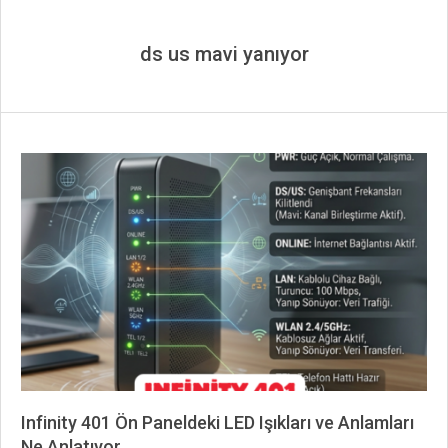
ds us mavi yanıyor
Infinity 401 Ön Paneldeki LED Işıkları ve Anlamları
Ne Anlatıyor