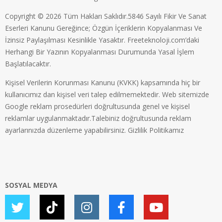
Copyright © 2026 Tüm Hakları Saklıdır.5846 Sayılı Fikir Ve Sanat
Eserleri Kanunu Gereğince; Özgün İçeriklerin Kopyalanması Ve
İzinsiz Paylaşılması Kesinlikle Yasaktır. Freeteknoloji.com’daki
Herhangi Bir Yazının Kopyalanması Durumunda Yasal İşlem
Başlatılacaktır.
Kişisel Verilerin Korunması Kanunu (KVKK) kapsamında hiç bir
kullanıcımız dan kişisel veri talep edilmemektedir. Web sitemizde
Google reklam prosedürleri doğrultusunda genel ve kişisel
reklamlar uygulanmaktadır.Talebiniz doğrultusunda reklam
ayarlarınızda düzenleme yapabilirsiniz.
Gizlilik Politikamız
SOSYAL MEDYA