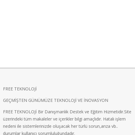
FREE TEKNOLOJİ
GEÇMİŞTEN GÜNÜMÜZE TEKNOLOJİ VE İNOVASYON
FREE TEKNOLOJİ Bir Danışmanlık Destek ve Eğitim Hizmetidir.Site
üzerindeki tüm makaleler ve içerikler bilgi amaçlıdır. Hatalı işlem
nedeni ile sistemlerinizde oluşacak her türlü sorun,arıza vb..
durumlar kullanıcı sorumluluğundadır.