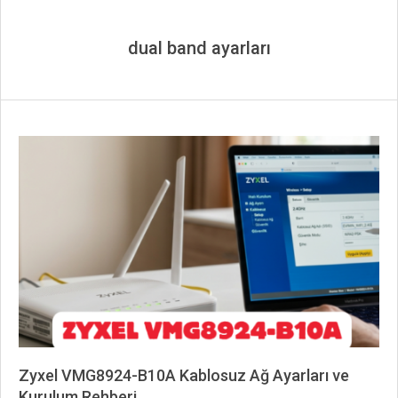
dual band ayarları
Zyxel VMG8924-B10A Kablosuz Ağ Ayarları ve
Kurulum Rehberi