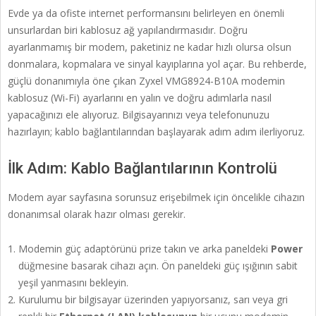
Evde ya da ofiste internet performansını belirleyen en önemli
unsurlardan biri kablosuz ağ yapılandırmasıdır. Doğru
ayarlanmamış bir modem, paketiniz ne kadar hızlı olursa olsun
donmalara, kopmalara ve sinyal kayıplarına yol açar. Bu rehberde,
güçlü donanımıyla öne çıkan Zyxel VMG8924-B10A modemin
kablosuz (Wi-Fi) ayarlarını en yalın ve doğru adımlarla nasıl
yapacağınızı ele alıyoruz. Bilgisayarınızı veya telefonunuzu
hazırlayın; kablo bağlantılarından başlayarak adım adım ilerliyoruz.
İlk Adım: Kablo Bağlantılarının Kontrolü
Modem ayar sayfasına sorunsuz erişebilmek için öncelikle cihazın
donanımsal olarak hazır olması gerekir.
Modemin güç adaptörünü prize takın ve arka paneldeki
Power
düğmesine basarak cihazı açın. Ön paneldeki güç ışığının sabit
yeşil yanmasını bekleyin.
Kurulumu bir bilgisayar üzerinden yapıyorsanız, sarı veya gri