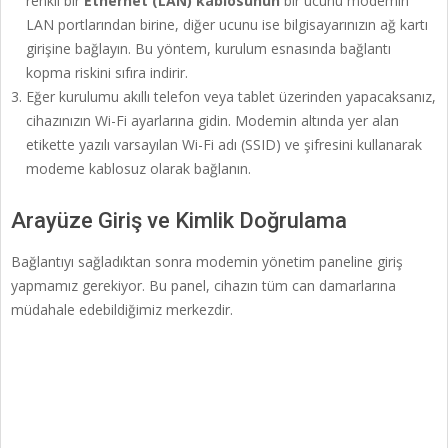
renkli bir
Ethernet (LAN) kablosunun
bir ucunu modemin
LAN portlarından birine, diğer ucunu ise bilgisayarınızın ağ kartı
girişine bağlayın. Bu yöntem, kurulum esnasında bağlantı
kopma riskini sıfıra indirir.
Eğer kurulumu akıllı telefon veya tablet üzerinden yapacaksanız,
cihazınızın Wi-Fi ayarlarına gidin. Modemin altında yer alan
etikette yazılı varsayılan Wi-Fi adı (SSID) ve şifresini kullanarak
modeme kablosuz olarak bağlanın.
Arayüze Giriş ve Kimlik Doğrulama
Bağlantıyı sağladıktan sonra modemin yönetim paneline giriş
yapmamız gerekiyor. Bu panel, cihazın tüm can damarlarına
müdahale edebildiğimiz merkezdir.