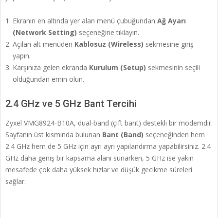
Ekranın en altında yer alan menü çubuğundan
Ağ Ayarı
(Network Setting)
seçeneğine tıklayın.
Açılan alt menüden
Kablosuz (Wireless)
sekmesine giriş
yapın.
Karşınıza gelen ekranda
Kurulum (Setup)
sekmesinin seçili
olduğundan emin olun.
2.4 GHz ve 5 GHz Bant Tercihi
Zyxel VMG8924-B10A, dual-band (çift bant) destekli bir modemdir.
Sayfanın üst kısmında bulunan
Bant (Band)
seçeneğinden hem
2.4 GHz hem de 5 GHz için ayrı ayrı yapılandırma yapabilirsiniz. 2.4
GHz daha geniş bir kapsama alanı sunarken, 5 GHz ise yakın
mesafede çok daha yüksek hızlar ve düşük gecikme süreleri
sağlar.