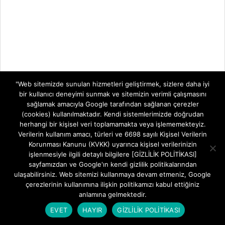
"Web sitemizde sunulan hizmetleri geliştirmek, sizlere daha iyi
bir kullanıcı deneyimi sunmak ve sitemizin verimli çalışmasını
sağlamak amacıyla Google tarafından sağlanan çerezler
(cookies) kullanılmaktadır. Kendi sistemlerimizde doğrudan
herhangi bir kişisel veri toplamamakta veya işlememekteyiz.
Verilerin kullanım amacı, türleri ve 6698 sayılı Kişisel Verilerin
Korunması Kanunu (KVKK) uyarınca kişisel verilerinizin
işlenmesiyle ilgili detaylı bilgilere [GİZLİLİK POLİTİKASI]
sayfamızdan ve Google'ın kendi gizlilik politikalarından
ulaşabilirsiniz. Web sitemizi kullanmaya devam etmeniz, Google
çerezlerinin kullanımına ilişkin politikamızı kabul ettiğiniz
anlamına gelmektedir.
EVET
HAYIR
GİZLİLİK POLİTİKASI