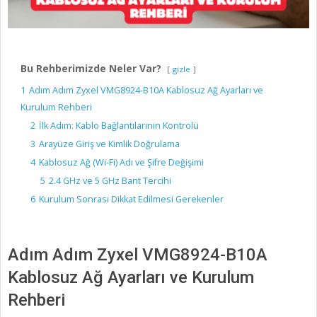
Bu Rehberimizde Neler Var?
gizle
1
Adım Adım Zyxel VMG8924-B10A Kablosuz Ağ Ayarları ve
Kurulum Rehberi
2
İlk Adım: Kablo Bağlantılarının Kontrolü
3
Arayüze Giriş ve Kimlik Doğrulama
4
Kablosuz Ağ (Wi-Fi) Adı ve Şifre Değişimi
5
2.4 GHz ve 5 GHz Bant Tercihi
6
Kurulum Sonrası Dikkat Edilmesi Gerekenler
Adım Adım Zyxel VMG8924-B10A
Kablosuz Ağ Ayarları ve Kurulum
Rehberi