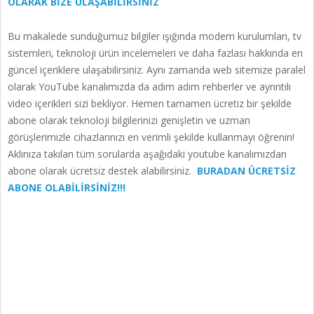
OLARAK BİZE ULAŞABİLİRSİNİZ
Bu makalede sunduğumuz bilgiler ışığında modem kurulumları, tv
sistemleri, teknoloji ürün incelemeleri ve daha fazlası hakkında en
güncel içeriklere ulaşabilirsiniz. Aynı zamanda web sitemize paralel
olarak YouTube kanalımızda da adım adım rehberler ve ayrıntılı
video içerikleri sizi bekliyor. Hemen tamamen ücretiz bir şekilde
abone olarak teknoloji bilgilerinizi genişletin ve uzman
görüşlerimizle cihazlarınızı en verimli şekilde kullanmayı öğrenin!
Aklınıza takılan tüm sorularda aşağıdaki youtube kanalımızdan
abone olarak ücretsiz destek alabilirsiniz.
BURADAN ÜCRETSİZ
ABONE OLABİLİRSİNİZ!!!