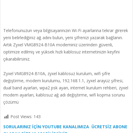
Telefonunuzun veya bilgisayarınızın Wi-Fi ayarlarına tekrar girerek
yeni belirlediğiniz ağ adını bulun, yeni şifrenizi yazarak bağlanın.
Artık Zyxel VMG8924-B10A modeminiz üzerinden güvenli,
optimize edilmiş ve yüksek hızlı kablosuz internetinizin keyfini
çıkarabilirsiniz.
Zyxel VMG8924-B10A, zyxel kablosuz kurulum, wifi şifre
değiştirme, modem kurulumu, 192.168.1.1, zyxel arayüz şifresi,
dual band ayarları, wpa2 psk ayarı, internet kurulum rehberi, zyxel
modem ayarları, kablosuz ağ adı değiştirme, wifi kopma sorunu
çözümü
Post Views:
143
SORULARINIZ İÇİN YOUTUBE KANALIMIZA ÜCRETSİZ ABONE