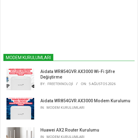
MODEM KURULUMLARI
Aidata WR854GVR AX3000 Wi-Fi Şifre
Değiştirme
BY:
FREETEKNOLOJI
ON:
5 AĞUSTOS 2026
Aidata WR854GVR AX3000 Modem Kurulumu
IN:
MODEM KURULUMLARI
Huawei AX2 Router Kurulumu
IN:
MODEM KURULUMLARI