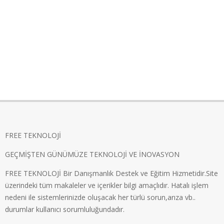
FREE TEKNOLOJİ
GEÇMİŞTEN GÜNÜMÜZE TEKNOLOJİ VE İNOVASYON
FREE TEKNOLOJİ Bir Danışmanlık Destek ve Eğitim Hizmetidir.Site
üzerindeki tüm makaleler ve içerikler bilgi amaçlıdır. Hatalı işlem
nedeni ile sistemlerinizde oluşacak her türlü sorun,arıza vb..
durumlar kullanıcı sorumluluğundadır.