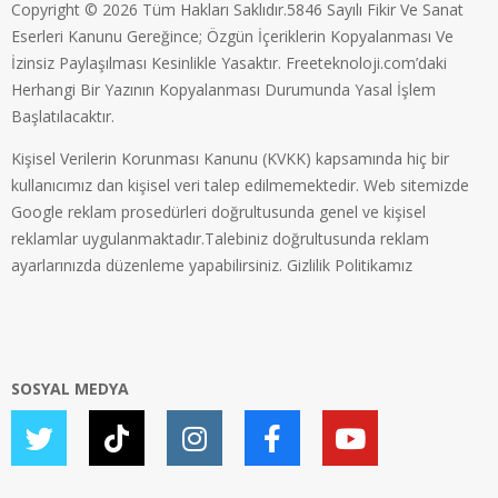
Copyright © 2026 Tüm Hakları Saklıdır.5846 Sayılı Fikir Ve Sanat
Eserleri Kanunu Gereğince; Özgün İçeriklerin Kopyalanması Ve
İzinsiz Paylaşılması Kesinlikle Yasaktır. Freeteknoloji.com’daki
Herhangi Bir Yazının Kopyalanması Durumunda Yasal İşlem
Başlatılacaktır.
Kişisel Verilerin Korunması Kanunu (KVKK) kapsamında hiç bir
kullanıcımız dan kişisel veri talep edilmemektedir. Web sitemizde
Google reklam prosedürleri doğrultusunda genel ve kişisel
reklamlar uygulanmaktadır.Talebiniz doğrultusunda reklam
ayarlarınızda düzenleme yapabilirsiniz.
Gizlilik Politikamız
SOSYAL MEDYA