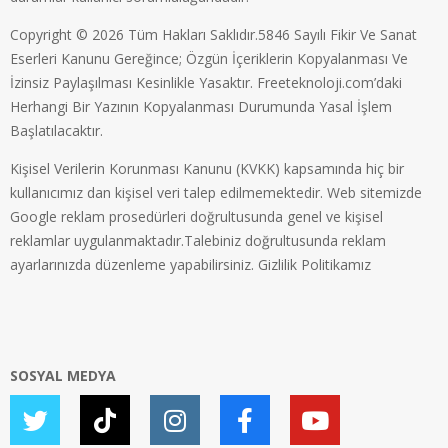
Copyright © 2026 Tüm Hakları Saklıdır.5846 Sayılı Fikir Ve Sanat
Eserleri Kanunu Gereğince; Özgün İçeriklerin Kopyalanması Ve
İzinsiz Paylaşılması Kesinlikle Yasaktır. Freeteknoloji.com’daki
Herhangi Bir Yazının Kopyalanması Durumunda Yasal İşlem
Başlatılacaktır.
Kişisel Verilerin Korunması Kanunu (KVKK) kapsamında hiç bir
kullanıcımız dan kişisel veri talep edilmemektedir. Web sitemizde
Google reklam prosedürleri doğrultusunda genel ve kişisel
reklamlar uygulanmaktadır.Talebiniz doğrultusunda reklam
ayarlarınızda düzenleme yapabilirsiniz.
Gizlilik Politikamız
SOSYAL MEDYA