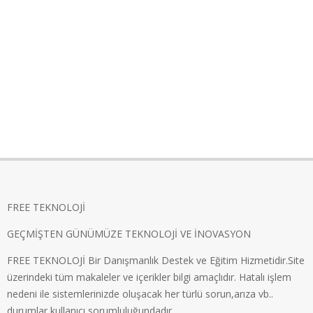
FREE TEKNOLOJİ
GEÇMİŞTEN GÜNÜMÜZE TEKNOLOJİ VE İNOVASYON
FREE TEKNOLOJİ Bir Danışmanlık Destek ve Eğitim Hizmetidir.Site
üzerindeki tüm makaleler ve içerikler bilgi amaçlıdır. Hatalı işlem
nedeni ile sistemlerinizde oluşacak her türlü sorun,arıza vb..
durumlar kullanıcı sorumluluğundadır.