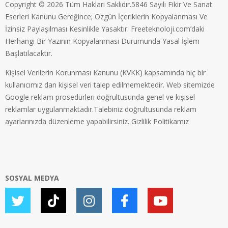
Copyright © 2026 Tüm Hakları Saklıdır.5846 Sayılı Fikir Ve Sanat
Eserleri Kanunu Gereğince; Özgün İçeriklerin Kopyalanması Ve
İzinsiz Paylaşılması Kesinlikle Yasaktır. Freeteknoloji.com’daki
Herhangi Bir Yazının Kopyalanması Durumunda Yasal İşlem
Başlatılacaktır.
Kişisel Verilerin Korunması Kanunu (KVKK) kapsamında hiç bir
kullanıcımız dan kişisel veri talep edilmemektedir. Web sitemizde
Google reklam prosedürleri doğrultusunda genel ve kişisel
reklamlar uygulanmaktadır.Talebiniz doğrultusunda reklam
ayarlarınızda düzenleme yapabilirsiniz.
Gizlilik Politikamız
SOSYAL MEDYA