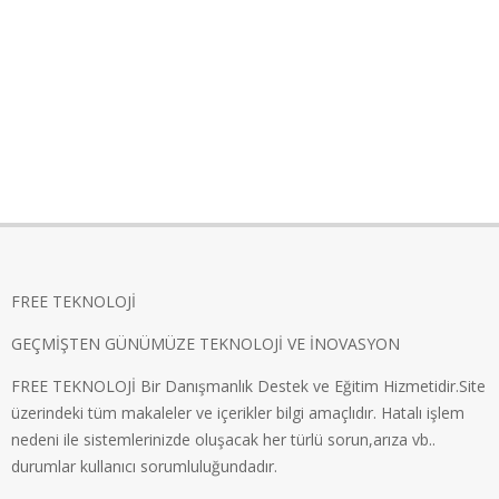
FREE TEKNOLOJİ
GEÇMİŞTEN GÜNÜMÜZE TEKNOLOJİ VE İNOVASYON
FREE TEKNOLOJİ Bir Danışmanlık Destek ve Eğitim Hizmetidir.Site
üzerindeki tüm makaleler ve içerikler bilgi amaçlıdır. Hatalı işlem
nedeni ile sistemlerinizde oluşacak her türlü sorun,arıza vb..
durumlar kullanıcı sorumluluğundadır.