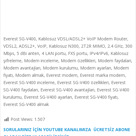
Everest SG-V400, Kablosuz VDSL/ADSL2+ VoIP Modem Router,
VDSL2, ADSL2+, VoIP, Kablosuz N300, 2T2R MIMO, 2.4 GHz, 300
Mbps, 5 dBi anten, 4 LAN portu, FXS portu, IPv4/IPv6, Kablosuz
şifreleme, Modem inceleme, Modem özellikleri, Modem faydaları,
Modem avantajları, Modem kurulumu, Modem ayarları, Modem
fiyatı, Modem almak, Everest modem, Everest marka modem,
Everest SG-V400 inceleme, Everest SG-V400 özellikleri, Everest
SG-V400 faydaları, Everest SG-V400 avantajları, Everest SG-V400
kurulumu, Everest SG-V400 ayarları, Everest SG-V400 fiyatı,
Everest SG-V400 almak
Post Views:
1.507
SORULARINIZ İÇİN YOUTUBE KANALIMIZA ÜCRETSİZ ABONE