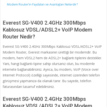
Modem Router’ın Faydaları ve Avantajları Nelerdir?
Everest SG-V400 2.4GHz 300Mbps
Kablosuz VDSL/ADSL2+ VoIP Modem
Router Nedir?
Everest SG-V400 2.4GHz 300Mbps Kablosuz VDSL/ADSL2+ VoIP
Modem Router, Everest markasının ürettiği bir modemdir. Bu
modem, hem VDSL2 hem de ADSL2+ bağlantı tiplerini destekler.
Yani, hangi bağlantı tipine sahip olursanız olun, bu modemle
internete bağlanabilirsiniz. Ayrıca, bu modem, VoIP (Voice over
Internet Protocol) özelliği sayesinde, internet üzerinden telefon
görüşmesi yapmanıza da olanak tanır. Bu sayede, telefon
faturasından tasarruf edebilirsiniz.
Everest SG-V400 2.4GHz 300Mbps
Kablosuz VDSL/ADSL2+ VoIP Modem