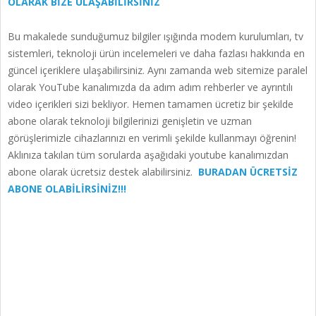
OLARAK BİZE ULAŞABİLİRSİNİZ
Bu makalede sunduğumuz bilgiler ışığında modem kurulumları, tv
sistemleri, teknoloji ürün incelemeleri ve daha fazlası hakkında en
güncel içeriklere ulaşabilirsiniz. Aynı zamanda web sitemize paralel
olarak YouTube kanalımızda da adım adım rehberler ve ayrıntılı
video içerikleri sizi bekliyor. Hemen tamamen ücretiz bir şekilde
abone olarak teknoloji bilgilerinizi genişletin ve uzman
görüşlerimizle cihazlarınızı en verimli şekilde kullanmayı öğrenin!
Aklınıza takılan tüm sorularda aşağıdaki youtube kanalımızdan
abone olarak ücretsiz destek alabilirsiniz.
BURADAN ÜCRETSİZ
ABONE OLABİLİRSİNİZ!!!