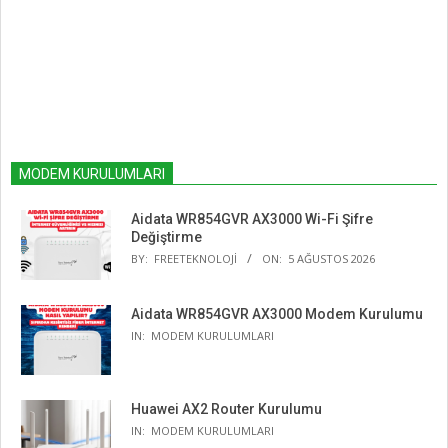
MODEM KURULUMLARI
Aidata WR854GVR AX3000 Wi-Fi Şifre
Değiştirme
BY:
FREETEKNOLOJI
ON:
5 AĞUSTOS 2026
Aidata WR854GVR AX3000 Modem Kurulumu
IN:
MODEM KURULUMLARI
Huawei AX2 Router Kurulumu
IN:
MODEM KURULUMLARI