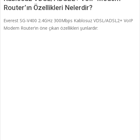
Router’ın Özellikleri Nelerdir?
Everest SG-V400 2.4GHz 300Mbps Kablosuz VDSL/ADSL2+ VoIP
Modem Router’ın öne çıkan özellikleri şunlardır: