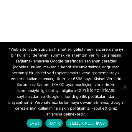
"Web sitemizde sunulan hizmetleri geliştirmek, sizlere daha iyi
bir kullanıcı deneyimi sunmak ve sitemizin verimli çalışmasını
sağlamak amacıyla Google tarafından sağlanan çerezler
(cookies) kullanılmaktadır. Kendi sistemlerimizde doğrudan
herhangi bir kişisel veri toplamamakta veya işlememekteyiz.
Verilerin kullanım amacı, türleri ve 6698 sayılı Kişisel Verilerin
Korunması Kanunu (KVKK) uyarınca kişisel verilerinizin
işlenmesiyle ilgili detaylı bilgilere [GİZLİLİK POLİTİKASI]
sayfamızdan ve Google'ın kendi gizlilik politikalarından
ulaşabilirsiniz. Web sitemizi kullanmaya devam etmeniz, Google
çerezlerinin kullanımına ilişkin politikamızı kabul ettiğiniz
anlamına gelmektedir.
EVET
HAYIR
GİZLİLİK POLİTİKASI