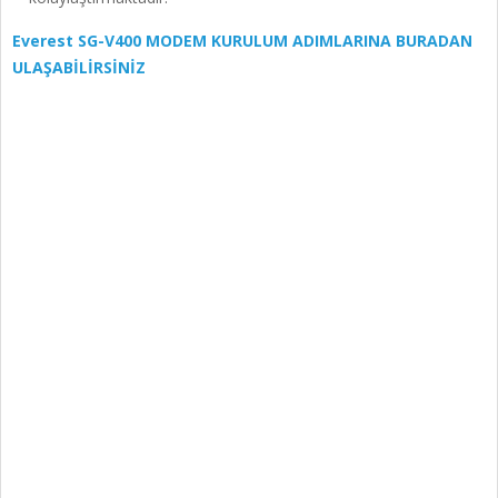
Everest SG-V400 MODEM KURULUM ADIMLARINA BURADAN
ULAŞABİLİRSİNİZ