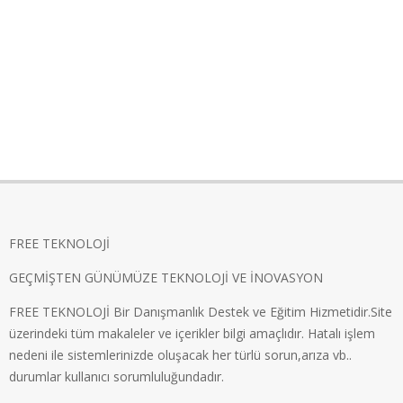
FREE TEKNOLOJİ
GEÇMİŞTEN GÜNÜMÜZE TEKNOLOJİ VE İNOVASYON
FREE TEKNOLOJİ Bir Danışmanlık Destek ve Eğitim Hizmetidir.Site
üzerindeki tüm makaleler ve içerikler bilgi amaçlıdır. Hatalı işlem
nedeni ile sistemlerinizde oluşacak her türlü sorun,arıza vb..
durumlar kullanıcı sorumluluğundadır.