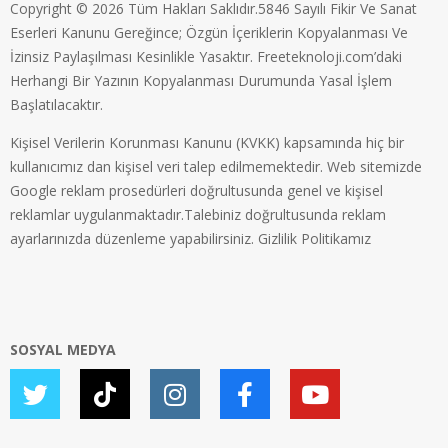
Copyright © 2026 Tüm Hakları Saklıdır.5846 Sayılı Fikir Ve Sanat
Eserleri Kanunu Gereğince; Özgün İçeriklerin Kopyalanması Ve
İzinsiz Paylaşılması Kesinlikle Yasaktır. Freeteknoloji.com’daki
Herhangi Bir Yazının Kopyalanması Durumunda Yasal İşlem
Başlatılacaktır.
Kişisel Verilerin Korunması Kanunu (KVKK) kapsamında hiç bir
kullanıcımız dan kişisel veri talep edilmemektedir. Web sitemizde
Google reklam prosedürleri doğrultusunda genel ve kişisel
reklamlar uygulanmaktadır.Talebiniz doğrultusunda reklam
ayarlarınızda düzenleme yapabilirsiniz.
Gizlilik Politikamız
SOSYAL MEDYA