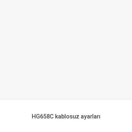
HG658C kablosuz ayarları