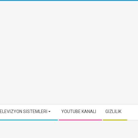
ELEVİZYON SİSTEMLERİ
YOUTUBE KANALI
GİZLİLİK