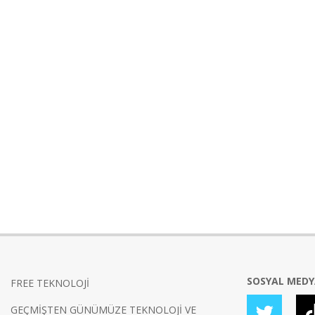
SOSYAL MED
FREE TEKNOLOJİ
GEÇMİŞTEN GÜNÜMÜZE TEKNOLOJİ VE