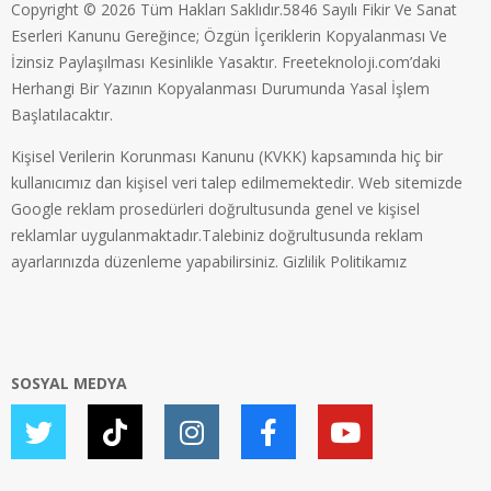
Copyright © 2026 Tüm Hakları Saklıdır.5846 Sayılı Fikir Ve Sanat
Eserleri Kanunu Gereğince; Özgün İçeriklerin Kopyalanması Ve
İzinsiz Paylaşılması Kesinlikle Yasaktır. Freeteknoloji.com’daki
Herhangi Bir Yazının Kopyalanması Durumunda Yasal İşlem
Başlatılacaktır.
Kişisel Verilerin Korunması Kanunu (KVKK) kapsamında hiç bir
kullanıcımız dan kişisel veri talep edilmemektedir. Web sitemizde
Google reklam prosedürleri doğrultusunda genel ve kişisel
reklamlar uygulanmaktadır.Talebiniz doğrultusunda reklam
ayarlarınızda düzenleme yapabilirsiniz.
Gizlilik Politikamız
SOSYAL MEDYA