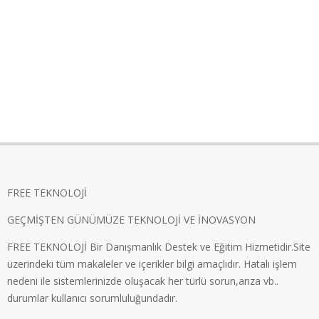
FREE TEKNOLOJİ
GEÇMİŞTEN GÜNÜMÜZE TEKNOLOJİ VE İNOVASYON
FREE TEKNOLOJİ Bir Danışmanlık Destek ve Eğitim Hizmetidir.Site
üzerindeki tüm makaleler ve içerikler bilgi amaçlıdır. Hatalı işlem
nedeni ile sistemlerinizde oluşacak her türlü sorun,arıza vb..
durumlar kullanıcı sorumluluğundadır.