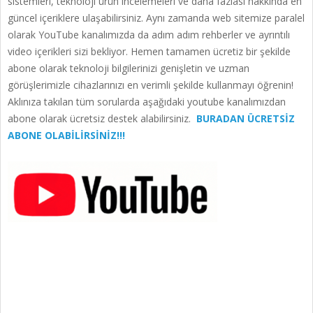
sistemleri, teknoloji ürün incelemeleri ve daha fazlası hakkında en
güncel içeriklere ulaşabilirsiniz. Aynı zamanda web sitemize paralel
olarak YouTube kanalımızda da adım adım rehberler ve ayrıntılı
video içerikleri sizi bekliyor. Hemen tamamen ücretiz bir şekilde
abone olarak teknoloji bilgilerinizi genişletin ve uzman
görüşlerimizle cihazlarınızı en verimli şekilde kullanmayı öğrenin!
Aklınıza takılan tüm sorularda aşağıdaki youtube kanalımızdan
abone olarak ücretsiz destek alabilirsiniz.
BURADAN ÜCRETSİZ
ABONE OLABİLİRSİNİZ!!!