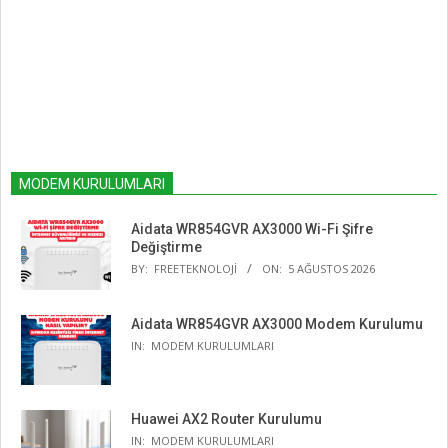
MODEM KURULUMLARI
Aidata WR854GVR AX3000 Wi-Fi Şifre
Değiştirme
BY:
FREETEKNOLOJI
ON:
5 AĞUSTOS 2026
Aidata WR854GVR AX3000 Modem Kurulumu
IN:
MODEM KURULUMLARI
Huawei AX2 Router Kurulumu
IN:
MODEM KURULUMLARI