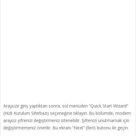
Arayüze giriş yaptıktan sonra, sol menüden “Quick Start Wizard”
(Hızlı Kurulum Sihirbazı) seçeneğine tıklayın. Bu bölümde, modem
arayüz şifrenizi değiştirmeniz istenebilir. Şifrenizi unutmamak için
değiştirmemeniz önerilir. Bu ekranı “Next” (İleri) butonu ile geçin.