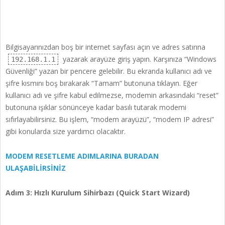
Bilgisayarınızdan boş bir internet sayfası açın ve adres satırına
yazarak arayüze giriş yapın. Karşınıza “Windows
192.168.1.1
Güvenliği” yazan bir pencere gelebilir. Bu ekranda kullanıcı adı ve
şifre kısmını boş bırakarak “Tamam” butonuna tıklayın. Eğer
kullanıcı adı ve şifre kabul edilmezse, modemin arkasındaki “reset”
butonuna ışıklar sönünceye kadar basılı tutarak modemi
sıfırlayabilirsiniz. Bu işlem, “modem arayüzü”, “modem IP adresi”
gibi konularda size yardımcı olacaktır.
MODEM RESETLEME ADIMLARINA BURADAN
ULAŞABİLİRSİNİZ
Adım 3: Hızlı Kurulum Sihirbazı (Quick Start Wizard)