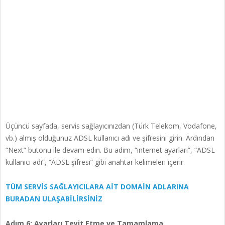
Üçüncü sayfada, servis sağlayıcınızdan (Türk Telekom, Vodafone,
vb.) almış olduğunuz ADSL kullanıcı adı ve şifresini girin. Ardından
“Next” butonu ile devam edin. Bu adım, “internet ayarları”, “ADSL
kullanıcı adı”, “ADSL şifresi” gibi anahtar kelimeleri içerir.
TÜM SERVİS SAĞLAYICILARA AİT DOMAİN ADLARINA
BURADAN ULAŞABİLİRSİNİZ
Adım 6: Ayarları Teyit Etme ve Tamamlama