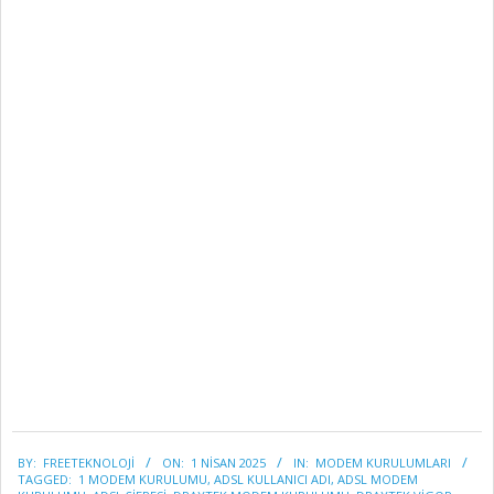
2025-
BY:
FREETEKNOLOJI
ON:
1 NISAN 2025
IN:
MODEM KURULUMLARI
04-
TAGGED:
1 MODEM KURULUMU
,
ADSL KULLANICI ADI
,
ADSL MODEM