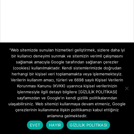
"Web sitemizde sunulan hizmetleri geliştirmek, sizlere daha iyi
bir kullanıcı deneyimi sunmak ve sitemizin verimli çalışmasını
sağlamak amacıyla Google tarafından sağlanan çerezler
(cookies) kullanılmaktadır. Kendi sistemlerimizde doğrudan
herhangi bir kişisel veri toplamamakta veya işlememekteyiz.
Verilerin kullanım amacı, türleri ve 6698 sayılı Kişisel Verilerin
Korunması Kanunu (KVKK) uyarınca kişisel verilerinizin
işlenmesiyle ilgili detaylı bilgilere [GİZLİLİK POLİTİKASI]
sayfamızdan ve Google'ın kendi gizlilik politikalarından
ulaşabilirsiniz. Web sitemizi kullanmaya devam etmeniz, Google
çerezlerinin kullanımına ilişkin politikamızı kabul ettiğiniz
anlamına gelmektedir.
TELEVİZYON SİSTEMLERİ
EVET
HAYIR
GİZLİLİK POLİTİKASI