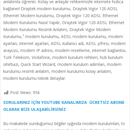
anlatımla öğrenin. Kolay ve anlaşılır rehberimizle internete hızlıca
bağlanın! Draytek modem kurulumu, Draytek Vigor 120 ADSL
Ethernet Modem kurulumu, Draytek Vigor 120 ADSL Ethernet
Modem Kurulumu Nasıl Yapılır, Draytek Vigor 120 ADSL Ethernet
Modem Kurulumu Resimli Anlatım, Draytek Vigor Modem
1
Kurulumu,
modem kurulumu, ADSL modem kurulumu, modem
ayarları, internet ayarları, ADSL kullanıcı adı, ADSL şifresi, modem
arayüzü, modem IP adresi, modem resetleme, internet bağlantısı,
Türk Telekom, Vodafone, modem kurulum rehberi, hızlı kurulum
sihirbazı, Quick Start Wizard, modem kurulum adımları, modem
kurulumu resimli anlatım, modem kurulumu kolay anlatım,
modem kurulumu teknik detaylar.
Post Views:
956
SORULARINIZ İÇİN YOUTUBE KANALIMIZA ÜCRETSİZ ABONE
OLARAK BİZE ULAŞABİLİRSİNİZ
Bu makalede sunduğumuz bilgiler ışığında modem kurulumları, tv