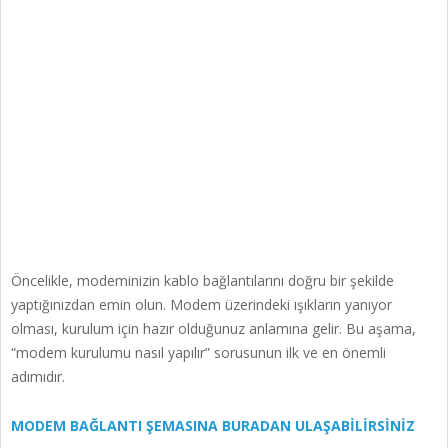
Öncelikle, modeminizin kablo bağlantılarını doğru bir şekilde
yaptığınızdan emin olun. Modem üzerindeki ışıkların yanıyor
olması, kurulum için hazır olduğunuz anlamına gelir. Bu aşama,
“modem kurulumu nasıl yapılır” sorusunun ilk ve en önemli
adımıdır.
MODEM BAĞLANTI ŞEMASINA BURADAN ULAŞABİLİRSİNİZ