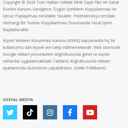
Copyright © 2026 Tüm Hakları Saklıdır.5846 Sayılı Fikir Ve Sanat
Eserleri Kanunu Gereğince; Özgün İçeriklerin Kopyalanması Ve
İzinsiz Paylaşılması Kesinlikle Yasaktır. Freeteknoloji.com’daki
Herhangi Bir Yazının Kopyalanması Durumunda Yasal İşlem
Başlatılacaktır.
Kişisel Verilerin Korunması Kanunu (KVKK) kapsamında hiç bir
kullanıcımız dan kişisel veri talep edilmemektedir. Web sitemizde
Google reklam prosedürleri doğrultusunda genel ve kişisel
reklamlar uygulanmaktadır.Talebiniz doğrultusunda reklam
ayarlarınızda düzenleme yapabilirsiniz.
Gizlilik Politikamız
SOSYAL MEDYA