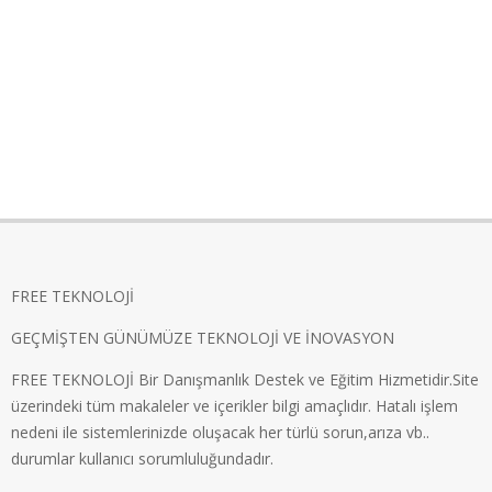
FREE TEKNOLOJİ
GEÇMİŞTEN GÜNÜMÜZE TEKNOLOJİ VE İNOVASYON
FREE TEKNOLOJİ Bir Danışmanlık Destek ve Eğitim Hizmetidir.Site
üzerindeki tüm makaleler ve içerikler bilgi amaçlıdır. Hatalı işlem
nedeni ile sistemlerinizde oluşacak her türlü sorun,arıza vb..
durumlar kullanıcı sorumluluğundadır.