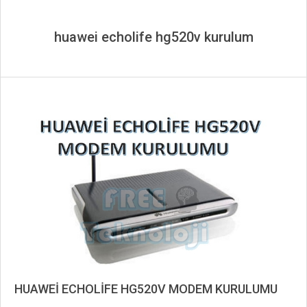
huawei echolife hg520v kurulum
HUAWEİ ECHOLİFE HG520V MODEM KURULUMU
2019-