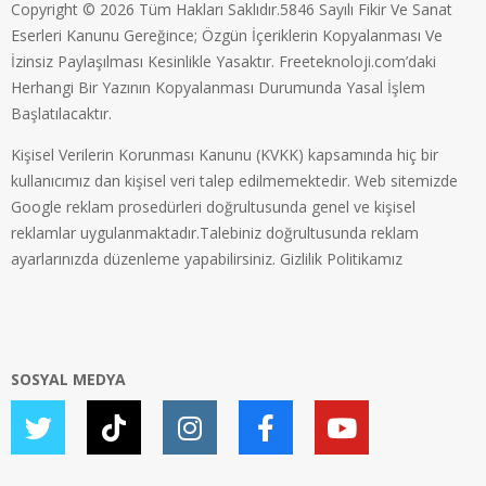
Copyright © 2026 Tüm Hakları Saklıdır.5846 Sayılı Fikir Ve Sanat
Eserleri Kanunu Gereğince; Özgün İçeriklerin Kopyalanması Ve
İzinsiz Paylaşılması Kesinlikle Yasaktır. Freeteknoloji.com’daki
Herhangi Bir Yazının Kopyalanması Durumunda Yasal İşlem
Başlatılacaktır.
Kişisel Verilerin Korunması Kanunu (KVKK) kapsamında hiç bir
kullanıcımız dan kişisel veri talep edilmemektedir. Web sitemizde
Google reklam prosedürleri doğrultusunda genel ve kişisel
reklamlar uygulanmaktadır.Talebiniz doğrultusunda reklam
ayarlarınızda düzenleme yapabilirsiniz.
Gizlilik Politikamız
SOSYAL MEDYA