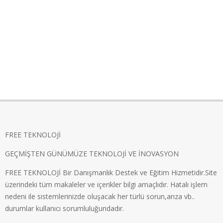
FREE TEKNOLOJİ
GEÇMİŞTEN GÜNÜMÜZE TEKNOLOJİ VE İNOVASYON
FREE TEKNOLOJİ Bir Danışmanlık Destek ve Eğitim Hizmetidir.Site
üzerindeki tüm makaleler ve içerikler bilgi amaçlıdır. Hatalı işlem
nedeni ile sistemlerinizde oluşacak her türlü sorun,arıza vb..
durumlar kullanıcı sorumluluğundadır.