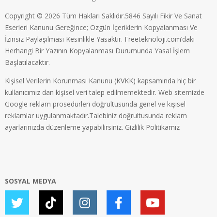
Copyright © 2026 Tüm Hakları Saklıdır.5846 Sayılı Fikir Ve Sanat
Eserleri Kanunu Gereğince; Özgün İçeriklerin Kopyalanması Ve
İzinsiz Paylaşılması Kesinlikle Yasaktır. Freeteknoloji.com’daki
Herhangi Bir Yazının Kopyalanması Durumunda Yasal İşlem
Başlatılacaktır.
Kişisel Verilerin Korunması Kanunu (KVKK) kapsamında hiç bir
kullanıcımız dan kişisel veri talep edilmemektedir. Web sitemizde
Google reklam prosedürleri doğrultusunda genel ve kişisel
reklamlar uygulanmaktadır.Talebiniz doğrultusunda reklam
ayarlarınızda düzenleme yapabilirsiniz.
Gizlilik Politikamız
SOSYAL MEDYA