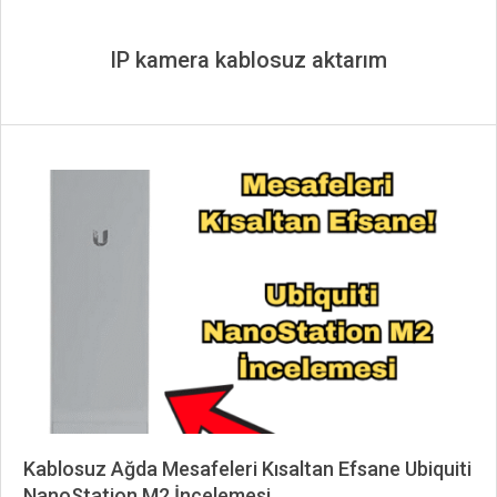
IP kamera kablosuz aktarım
Kablosuz Ağda Mesafeleri Kısaltan Efsane Ubiquiti
NanoStation M2 İncelemesi