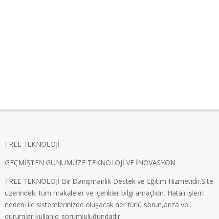
FREE TEKNOLOJİ
GEÇMİŞTEN GÜNÜMÜZE TEKNOLOJİ VE İNOVASYON
FREE TEKNOLOJİ Bir Danışmanlık Destek ve Eğitim Hizmetidir.Site
üzerindeki tüm makaleler ve içerikler bilgi amaçlıdır. Hatalı işlem
nedeni ile sistemlerinizde oluşacak her türlü sorun,arıza vb..
durumlar kullanıcı sorumluluğundadır.