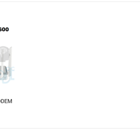
MODEM