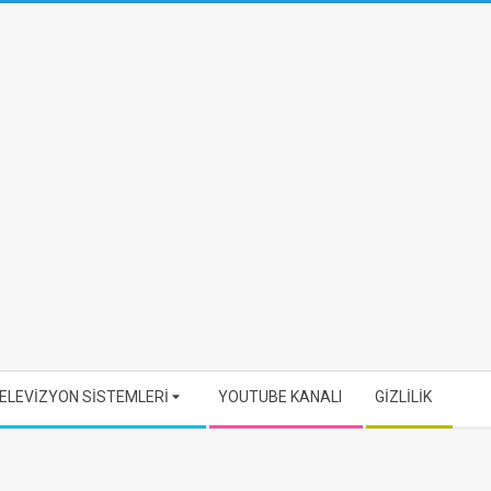
ELEVİZYON SİSTEMLERİ
YOUTUBE KANALI
GİZLİLİK