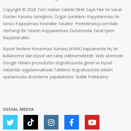
Copyright © 2026 Tüm Hakları Saklıdır.5846 Sayılı Fikir Ve Sanat
Eserleri Kanunu Gereğince; Özgün İçeriklerin Kopyalanması Ve
İzinsiz Paylaşılması Kesinlikle Yasaktır. Freeteknoloji.com’daki
Herhangi Bir Yazının Kopyalanması Durumunda Yasal İşlem
Başlatılacaktır.
Kişisel Verilerin Korunması Kanunu (KVKK) kapsamında hiç bir
kullanıcımız dan kişisel veri talep edilmemektedir. Web sitemizde
Google reklam prosedürleri doğrultusunda genel ve kişisel
reklamlar uygulanmaktadır.Talebiniz doğrultusunda reklam
ayarlarınızda düzenleme yapabilirsiniz.
Gizlilik Politikamız
SOSYAL MEDYA