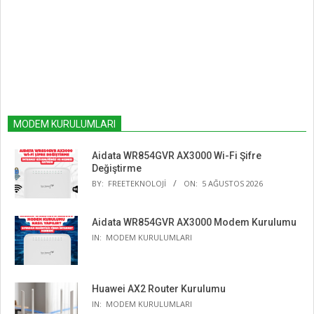
MODEM KURULUMLARI
Aidata WR854GVR AX3000 Wi-Fi Şifre
Değiştirme
BY:
FREETEKNOLOJI
ON:
5 AĞUSTOS 2026
Aidata WR854GVR AX3000 Modem Kurulumu
IN:
MODEM KURULUMLARI
Huawei AX2 Router Kurulumu
IN:
MODEM KURULUMLARI