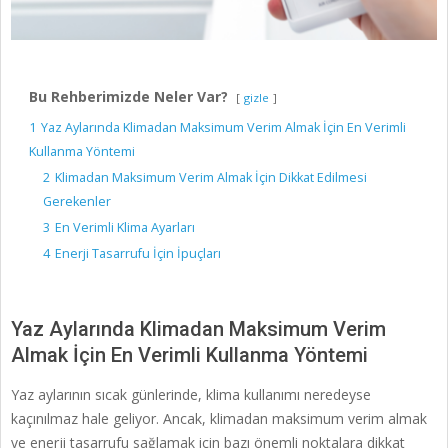
Bu Rehberimizde Neler Var?
gizle
1
Yaz Aylarında Klimadan Maksimum Verim Almak İçin En Verimli
Kullanma Yöntemi
2
Klimadan Maksimum Verim Almak İçin Dikkat Edilmesi
Gerekenler
3
En Verimli Klima Ayarları
4
Enerji Tasarrufu İçin İpuçları
Yaz Aylarında Klimadan Maksimum Verim
Almak İçin En Verimli Kullanma Yöntemi
Yaz aylarının sıcak günlerinde, klima kullanımı neredeyse
kaçınılmaz hale geliyor. Ancak, klimadan maksimum verim almak
ve enerji tasarrufu sağlamak için bazı önemli noktalara dikkat