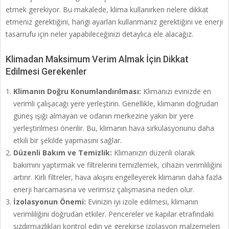
etmek gerekiyor. Bu makalede, klima kullanırken nelere dikkat
etmeniz gerektiğini, hangi ayarları kullanmanız gerektiğini ve enerji
tasarrufu için neler yapabileceğinizi detaylıca ele alacağız.
Klimadan Maksimum Verim Almak İçin Dikkat
Edilmesi Gerekenler
Klimanın Doğru Konumlandırılması:
Klimanızı evinizde en
verimli çalışacağı yere yerleştirin. Genellikle, klimanın doğrudan
güneş ışığı almayan ve odanın merkezine yakın bir yere
yerleştirilmesi önerilir. Bu, klimanın hava sirkülasyonunu daha
etkili bir şekilde yapmasını sağlar.
Düzenli Bakım ve Temizlik:
Klimanızın düzenli olarak
bakımını yaptırmak ve filtrelerini temizlemek, cihazın verimliliğini
artırır. Kirli filtreler, hava akışını engelleyerek klimanın daha fazla
enerji harcamasına ve verimsiz çalışmasına neden olur.
İzolasyonun Önemi:
Evinizin iyi izole edilmesi, klimanın
verimliliğini doğrudan etkiler. Pencereler ve kapılar etrafındaki
sızdırmazlıkları kontrol edin ve gerekirse izolasyon malzemeleri