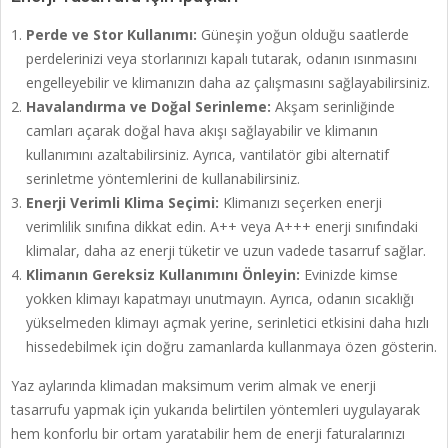
Perde ve Stor Kullanımı:
Güneşin yoğun olduğu saatlerde
perdelerinizi veya storlarınızı kapalı tutarak, odanın ısınmasını
engelleyebilir ve klimanızın daha az çalışmasını sağlayabilirsiniz.
Havalandırma ve Doğal Serinleme:
Akşam serinliğinde
camları açarak doğal hava akışı sağlayabilir ve klimanın
kullanımını azaltabilirsiniz. Ayrıca, vantilatör gibi alternatif
serinletme yöntemlerini de kullanabilirsiniz.
Enerji Verimli Klima Seçimi:
Klimanızı seçerken enerji
verimlilik sınıfına dikkat edin. A++ veya A+++ enerji sınıfındaki
klimalar, daha az enerji tüketir ve uzun vadede tasarruf sağlar.
Klimanın Gereksiz Kullanımını Önleyin:
Evinizde kimse
yokken klimayı kapatmayı unutmayın. Ayrıca, odanın sıcaklığı
yükselmeden klimayı açmak yerine, serinletici etkisini daha hızlı
hissedebilmek için doğru zamanlarda kullanmaya özen gösterin.
Yaz aylarında klimadan maksimum verim almak ve enerji
tasarrufu yapmak için yukarıda belirtilen yöntemleri uygulayarak
hem konforlu bir ortam yaratabilir hem de enerji faturalarınızı