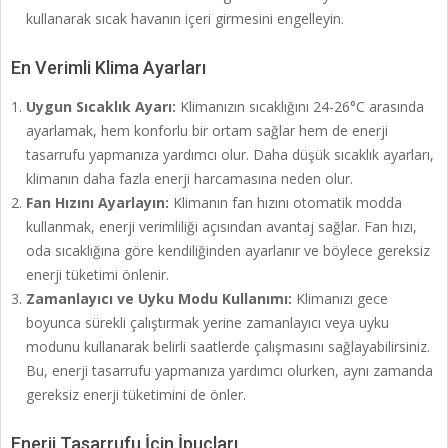
kullanarak sıcak havanın içeri girmesini engelleyin.
En Verimli Klima Ayarları
Uygun Sıcaklık Ayarı:
Klimanızın sıcaklığını 24-26°C arasında
ayarlamak, hem konforlu bir ortam sağlar hem de enerji
tasarrufu yapmanıza yardımcı olur. Daha düşük sıcaklık ayarları,
klimanın daha fazla enerji harcamasına neden olur.
Fan Hızını Ayarlayın:
Klimanın fan hızını otomatik modda
kullanmak, enerji verimliliği açısından avantaj sağlar. Fan hızı,
oda sıcaklığına göre kendiliğinden ayarlanır ve böylece gereksiz
enerji tüketimi önlenir.
Zamanlayıcı ve Uyku Modu Kullanımı:
Klimanızı gece
boyunca sürekli çalıştırmak yerine zamanlayıcı veya uyku
modunu kullanarak belirli saatlerde çalışmasını sağlayabilirsiniz.
Bu, enerji tasarrufu yapmanıza yardımcı olurken, aynı zamanda
gereksiz enerji tüketimini de önler.
Enerji Tasarrufu İçin İpuçları