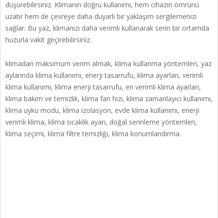
düşürebilirsiniz. Klimanın doğru kullanımı, hem cihazın ömrünü
uzatır hem de çevreye daha duyarlı bir yaklaşım sergilemenizi
sağlar. Bu yaz, klimanızı daha verimli kullanarak serin bir ortamda
huzurla vakit geçirebilirsiniz.
klimadan maksimum verim almak, klima kullanma yöntemleri, yaz
aylarında klima kullanımı, enerji tasarrufu, klima ayarları, verimli
klima kullanımı, klima enerji tasarrufu, en verimli klima ayarları,
klima bakım ve temizlik, klima fan hızı, klima zamanlayıcı kullanımı,
klima uyku modu, klima izolasyon, evde klima kullanımı, enerji
verimli klima, klima sıcaklık ayarı, doğal serinleme yöntemleri,
klima seçimi, klima filtre temizliği, klima konumlandırma.