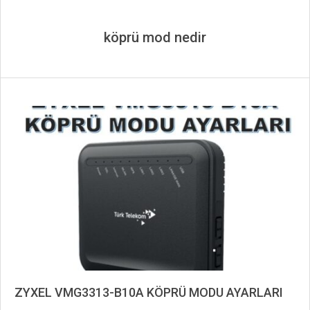
köprü mod nedir
ZYXEL VMG3313-B10A KÖPRÜ MODU AYARLARI
2020-