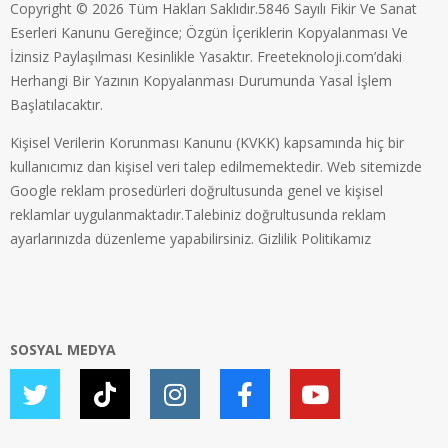
Copyright © 2026 Tüm Hakları Saklıdır.5846 Sayılı Fikir Ve Sanat
Eserleri Kanunu Gereğince; Özgün İçeriklerin Kopyalanması Ve
İzinsiz Paylaşılması Kesinlikle Yasaktır. Freeteknoloji.com’daki
Herhangi Bir Yazının Kopyalanması Durumunda Yasal İşlem
Başlatılacaktır.
Kişisel Verilerin Korunması Kanunu (KVKK) kapsamında hiç bir
kullanıcımız dan kişisel veri talep edilmemektedir. Web sitemizde
Google reklam prosedürleri doğrultusunda genel ve kişisel
reklamlar uygulanmaktadır.Talebiniz doğrultusunda reklam
ayarlarınızda düzenleme yapabilirsiniz.
Gizlilik Politikamız
SOSYAL MEDYA