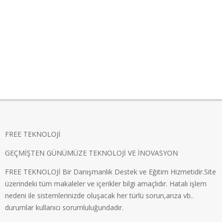
FREE TEKNOLOJİ
GEÇMİŞTEN GÜNÜMÜZE TEKNOLOJİ VE İNOVASYON
FREE TEKNOLOJİ Bir Danışmanlık Destek ve Eğitim Hizmetidir.Site
üzerindeki tüm makaleler ve içerikler bilgi amaçlıdır. Hatalı işlem
nedeni ile sistemlerinizde oluşacak her türlü sorun,arıza vb..
durumlar kullanıcı sorumluluğundadır.