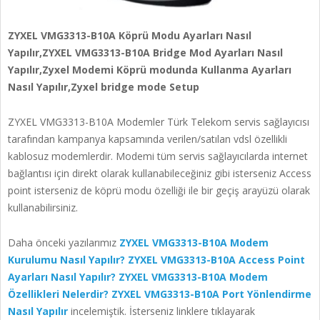
ZYXEL VMG3313-B10A Köprü Modu Ayarları Nasıl
Yapılır,ZYXEL VMG3313-B10A Bridge Mod Ayarları Nasıl
Yapılır,Zyxel Modemi Köprü modunda Kullanma Ayarları
Nasıl Yapılır,Zyxel bridge mode Setup
ZYXEL VMG3313-B10A Modemler Türk Telekom servis sağlayıcısı
tarafından kampanya kapsamında verilen/satılan vdsl özellikli
kablosuz modemlerdir. Modemi tüm servis sağlayıcılarda internet
bağlantısı için direkt olarak kullanabileceğiniz gibi isterseniz Access
point isterseniz de köprü modu özelliği ile bir geçiş arayüzü olarak
kullanabilirsiniz.
Daha önceki yazılarımız
ZYXEL VMG3313-B10A Modem
Kurulumu Nasıl Yapılır?
ZYXEL VMG3313-B10A Access Point
Ayarları Nasıl Yapılır?
ZYXEL VMG3313-B10A Modem
Özellikleri Nelerdir?
ZYXEL VMG3313-B10A Port Yönlendirme
Nasıl Yapılır
incelemiştik. İsterseniz linklere tıklayarak