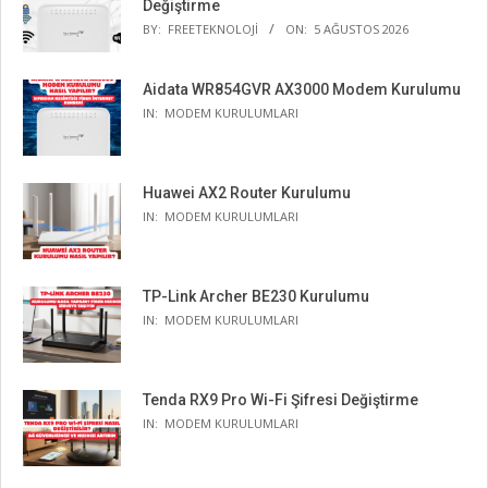
Değiştirme
BY:
FREETEKNOLOJI
ON:
5 AĞUSTOS 2026
Aidata WR854GVR AX3000 Modem Kurulumu
IN:
MODEM KURULUMLARI
Huawei AX2 Router Kurulumu
IN:
MODEM KURULUMLARI
TP-Link Archer BE230 Kurulumu
IN:
MODEM KURULUMLARI
Tenda RX9 Pro Wi-Fi Şifresi Değiştirme
IN:
MODEM KURULUMLARI