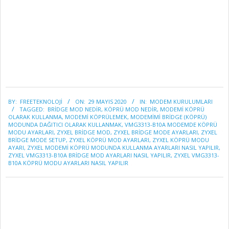
2020-
BY:
FREETEKNOLOJI
ON:
29 MAYIS 2020
IN:
MODEM KURULUMLARI
05-
TAGGED:
BRIDGE MOD NEDIR
,
KÖPRÜ MOD NEDIR
,
MODEMI KÖPRÜ
29
OLARAK KULLANMA
,
MODEMI KÖPRÜLEMEK
,
MODEMIMI BRIDGE (KÖPRÜ)
MODUNDA DAĞITICI OLARAK KULLANMAK
,
VMG3313-B10A MODEMDE KÖPRÜ
MODU AYARLARI
,
ZYXEL BRIDGE MOD
,
ZYXEL BRIDGE MODE AYARLARI
,
ZYXEL
BRIDGE MODE SETUP
,
ZYXEL KÖPRÜ MOD AYARLARI
,
ZYXEL KÖPRÜ MODU
AYARI
,
ZYXEL MODEMI KÖPRÜ MODUNDA KULLANMA AYARLARI NASIL YAPILIR
,
ZYXEL VMG3313-B10A BRIDGE MOD AYARLARI NASIL YAPILIR
,
ZYXEL VMG3313-
B10A KÖPRÜ MODU AYARLARI NASIL YAPILIR