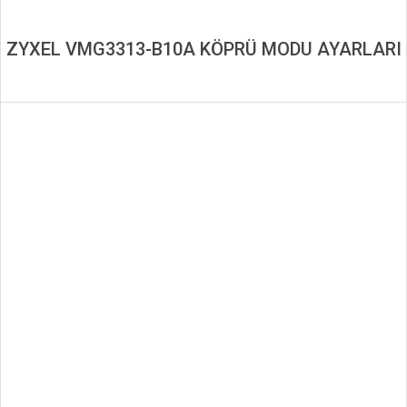
ZYXEL VMG3313-B10A KÖPRÜ MODU AYARLARI