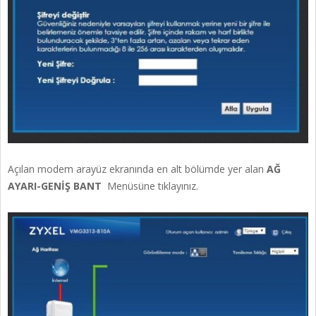
Açılan modem arayüz ekranında en alt bölümde yer alan
AĞ
AYARI-GENİŞ BANT
Menüsüne tıklayınız.