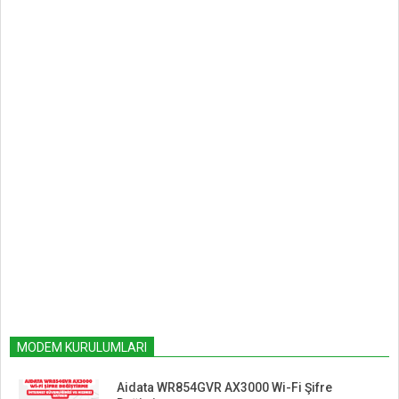
MODEM KURULUMLARI
Aidata WR854GVR AX3000 Wi-Fi Şifre