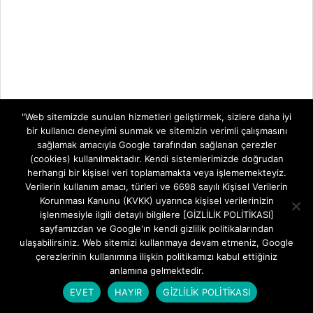
"Web sitemizde sunulan hizmetleri geliştirmek, sizlere daha iyi
bir kullanıcı deneyimi sunmak ve sitemizin verimli çalışmasını
sağlamak amacıyla Google tarafından sağlanan çerezler
(cookies) kullanılmaktadır. Kendi sistemlerimizde doğrudan
herhangi bir kişisel veri toplamamakta veya işlememekteyiz.
Verilerin kullanım amacı, türleri ve 6698 sayılı Kişisel Verilerin
Korunması Kanunu (KVKK) uyarınca kişisel verilerinizin
işlenmesiyle ilgili detaylı bilgilere [GİZLİLİK POLİTİKASI]
sayfamızdan ve Google'ın kendi gizlilik politikalarından
ulaşabilirsiniz. Web sitemizi kullanmaya devam etmeniz, Google
çerezlerinin kullanımına ilişkin politikamızı kabul ettiğiniz
anlamına gelmektedir.
EVET
HAYIR
GİZLİLİK POLİTİKASI