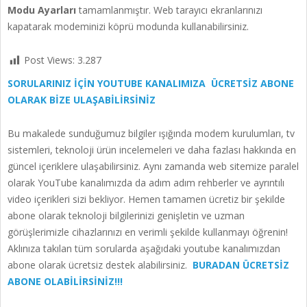
Modu Ayarları
tamamlanmıştır. Web tarayıcı ekranlarınızı
kapatarak modeminizi köprü modunda kullanabilirsiniz.
Post Views:
3.287
SORULARINIZ İÇİN YOUTUBE KANALIMIZA ÜCRETSİZ ABONE
OLARAK BİZE ULAŞABİLİRSİNİZ
Bu makalede sunduğumuz bilgiler ışığında modem kurulumları, tv
sistemleri, teknoloji ürün incelemeleri ve daha fazlası hakkında en
güncel içeriklere ulaşabilirsiniz. Aynı zamanda web sitemize paralel
olarak YouTube kanalımızda da adım adım rehberler ve ayrıntılı
video içerikleri sizi bekliyor. Hemen tamamen ücretiz bir şekilde
abone olarak teknoloji bilgilerinizi genişletin ve uzman
görüşlerimizle cihazlarınızı en verimli şekilde kullanmayı öğrenin!
Aklınıza takılan tüm sorularda aşağıdaki youtube kanalımızdan
abone olarak ücretsiz destek alabilirsiniz.
BURADAN ÜCRETSİZ
ABONE OLABİLİRSİNİZ!!!