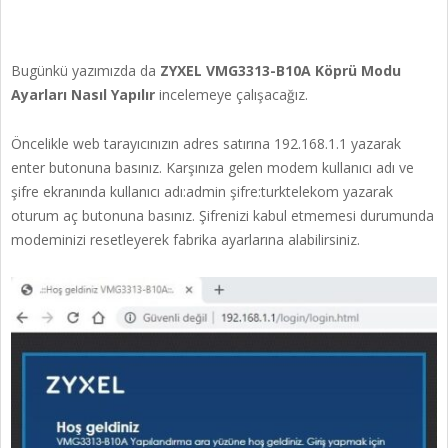
Bugünkü yazımızda da
ZYXEL VMG3313-B10A Köprü Modu
Ayarları Nasıl Yapılır
incelemeye çalışacağız.
Öncelikle web tarayıcınızın adres satırına 192.168.1.1 yazarak
enter butonuna basınız. Karşınıza gelen modem kullanıcı adı ve
şifre ekranında kullanıcı adı:admin şifre:turktelekom yazarak
oturum aç butonuna basınız. Şifrenizi kabul etmemesi durumunda
modeminizi resetleyerek fabrika ayarlarına alabilirsiniz.