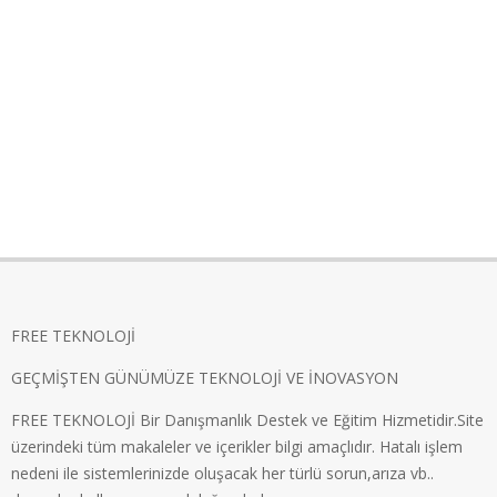
FREE TEKNOLOJİ
GEÇMİŞTEN GÜNÜMÜZE TEKNOLOJİ VE İNOVASYON
FREE TEKNOLOJİ Bir Danışmanlık Destek ve Eğitim Hizmetidir.Site
üzerindeki tüm makaleler ve içerikler bilgi amaçlıdır. Hatalı işlem
nedeni ile sistemlerinizde oluşacak her türlü sorun,arıza vb..