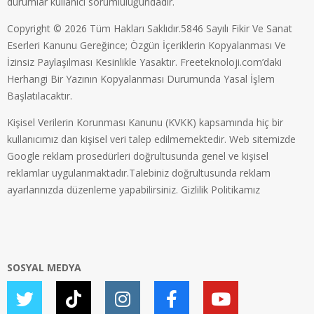
durumlar kullanıcı sorumluluğundadır.
Copyright © 2026 Tüm Hakları Saklıdır.5846 Sayılı Fikir Ve Sanat
Eserleri Kanunu Gereğince; Özgün İçeriklerin Kopyalanması Ve
İzinsiz Paylaşılması Kesinlikle Yasaktır. Freeteknoloji.com’daki
Herhangi Bir Yazının Kopyalanması Durumunda Yasal İşlem
Başlatılacaktır.
Kişisel Verilerin Korunması Kanunu (KVKK) kapsamında hiç bir
kullanıcımız dan kişisel veri talep edilmemektedir. Web sitemizde
Google reklam prosedürleri doğrultusunda genel ve kişisel
reklamlar uygulanmaktadır.Talebiniz doğrultusunda reklam
ayarlarınızda düzenleme yapabilirsiniz.
Gizlilik Politikamız
SOSYAL MEDYA