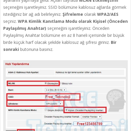
ayarlarını yapmaya geldi. Açılan sayfada
WLAN Etkinleştirin
seçeneğini işaretleyiniz. SSID bölümüne kablosuz ağlarda görmek
istediğiniz bir ağ adı belirleyiniz.
Şifreleme
olarak
WPA2/AES
seçiniz.
WPA Kimlik Kanıtlama Modu olarak Kişisel (Önceden
Paylaşılmış Anahtar)
seçeneğini işaretleyiniz. Önceden
Paylaşılmış Anahtar bölümüne en az 8 haneli içerisinde bir büyük
birde küçük harf olacak şekilde kablosuz ağ şifresi giriniz.
Bir
sonraki
butonuna basınız.