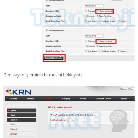
Geri sayım işleminin bitmesini bekleyiniz.