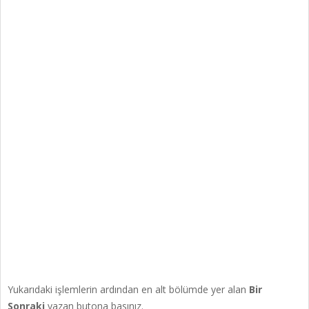
Yukarıdaki işlemlerin ardından en alt bölümde yer alan
Bir
Sonraki
yazan butona basınız.