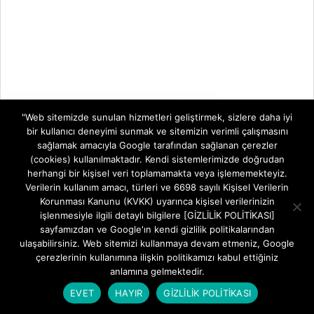
"Web sitemizde sunulan hizmetleri geliştirmek, sizlere daha iyi
bir kullanıcı deneyimi sunmak ve sitemizin verimli çalışmasını
sağlamak amacıyla Google tarafından sağlanan çerezler
(cookies) kullanılmaktadır. Kendi sistemlerimizde doğrudan
herhangi bir kişisel veri toplamamakta veya işlememekteyiz.
Verilerin kullanım amacı, türleri ve 6698 sayılı Kişisel Verilerin
Korunması Kanunu (KVKK) uyarınca kişisel verilerinizin
işlenmesiyle ilgili detaylı bilgilere [GİZLİLİK POLİTİKASI]
sayfamızdan ve Google'ın kendi gizlilik politikalarından
ulaşabilirsiniz. Web sitemizi kullanmaya devam etmeniz, Google
çerezlerinin kullanımına ilişkin politikamızı kabul ettiğiniz
anlamına gelmektedir.
EVET
HAYIR
GİZLİLİK POLİTİKASI