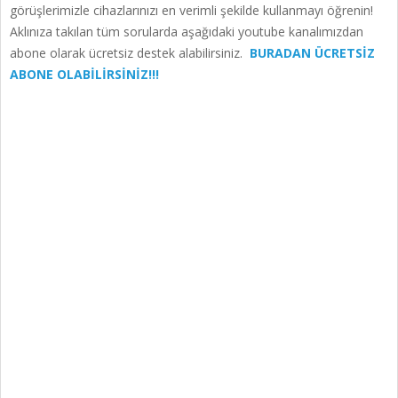
görüşlerimizle cihazlarınızı en verimli şekilde kullanmayı öğrenin!
Aklınıza takılan tüm sorularda aşağıdaki youtube kanalımızdan
abone olarak ücretsiz destek alabilirsiniz.
BURADAN ÜCRETSİZ
ABONE OLABİLİRSİNİZ!!!