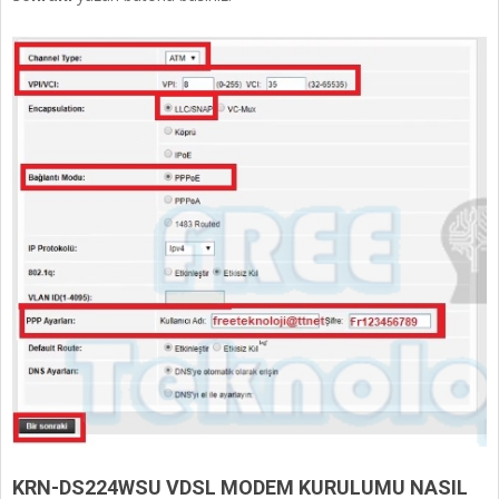
KRN-DS224WSU VDSL MODEM KURULUMU NASIL