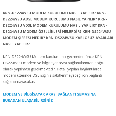
KRN-DS224WSU MODEM KURULUMU NASIL YAPILIR? KRN-
DS224WSU ADSL MODEM KURULUMU NASIL YAPILIR? KRN-
DS224WSU VDSL MODEM KURULUMU NASIL YAPILIR? KRN-
DS224WSU MODEM ÖZELLİKLERİ NELERDİR? KRN-DS224WSU
MODEM ŞİFRESİ NEDİR? KRN-DS224WSU KABLOSUZ AYARLARI
NASIL YAPILIR?
KRN-DS224WSU Modem kurulumuna geçmeden önce KRN-
DS224WSU modem ve bilgisayar arası bağlantılarınızın doğru
olarak yapılması gerekmektedir. Hatalı yapılan bağlantılarda
modem üzerinde DSL ışığınız sabitlenmeyeceği için bağlantı
sağlanamayacaktır.
MODEM VE BİLGİSAYAR ARASI BAĞLANTI ŞEMASINA
BURADAN ULAŞABİLİRSİNİZ