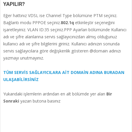
YAPILIR?
Eğer hattınız VDSL ise Channel Type bölümüne PTM seçiniz.
Bağlantı modu PPPOE seçiniz.
802.1q
etkinleştir seçeneğini
işaretleyiniz. VLAN ID:35 seçiniz.PPP Ayarları bölümünde Kullanıcı
adı ve şifre alanlarına servis sağlayıcınızdan almış olduğunuz
kullanıcı adı ve şifre bilgilerini giriniz. Kullanıcı adınızın sonunda
servis sağlayıcılara göre değişkenlik gösteren @domain adınızı
yazmayı unutmayınız.
TÜM SERVİS SAĞLAYICILARA AİT DOMAİN ADINA BURADAN
ULAŞABİLİRSİNİZ
Yukarıdaki işlemlerin ardından en alt bölümde yer alan
Bir
Sonraki
yazan butona basınız