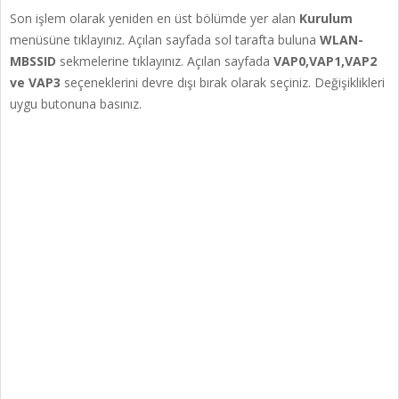
Son işlem olarak yeniden en üst bölümde yer alan
Kurulum
menüsüne tıklayınız. Açılan sayfada sol tarafta buluna
WLAN-
MBSSID
sekmelerine tıklayınız. Açılan sayfada
VAP0,VAP1,VAP2
ve VAP3
seçeneklerini devre dışı bırak olarak seçiniz. Değişiklikleri
uygu butonuna basınız.