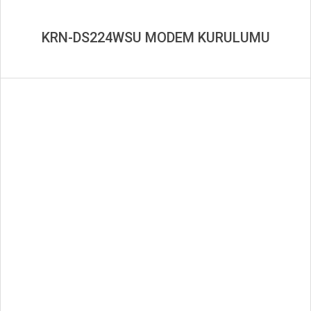
KRN-DS224WSU MODEM KURULUMU