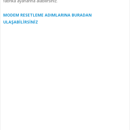
fabrika ayarlarına alabilirsiniz.
MODEM RESETLEME ADIMLARINA BURADAN
ULAŞABİLİRSİNİZ