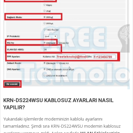
KRN-DS224WSU KABLOSUZ AYARLARI NASIL
YAPILIR?
Yukarıdaki işlemlerde modeminizin kablolu ayarlarını
tamamladınız. Şimdi sıra KRN-DS224WSU modemin kablosuz