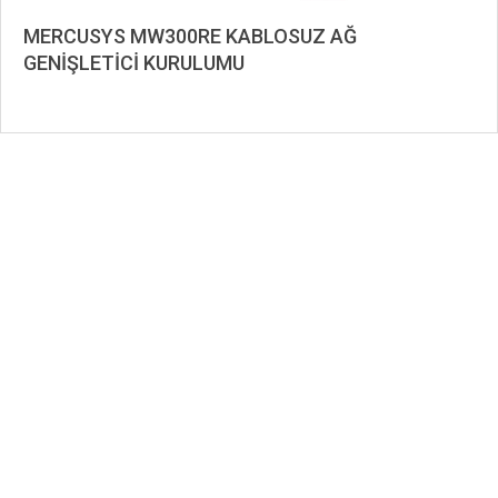
MERCUSYS MW300RE KABLOSUZ AĞ
GENİŞLETİCİ KURULUMU
2020-
07-
16