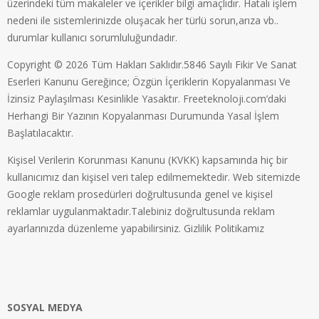
üzerindeki tüm makaleler ve içerikler bilgi amaçlıdır. Hatalı işlem
nedeni ile sistemlerinizde oluşacak her türlü sorun,arıza vb..
durumlar kullanıcı sorumluluğundadır.
Copyright © 2026 Tüm Hakları Saklıdır.5846 Sayılı Fikir Ve Sanat
Eserleri Kanunu Gereğince; Özgün İçeriklerin Kopyalanması Ve
İzinsiz Paylaşılması Kesinlikle Yasaktır. Freeteknoloji.com’daki
Herhangi Bir Yazının Kopyalanması Durumunda Yasal İşlem
Başlatılacaktır.
Kişisel Verilerin Korunması Kanunu (KVKK) kapsamında hiç bir
kullanıcımız dan kişisel veri talep edilmemektedir. Web sitemizde
Google reklam prosedürleri doğrultusunda genel ve kişisel
reklamlar uygulanmaktadır.Talebiniz doğrultusunda reklam
ayarlarınızda düzenleme yapabilirsiniz.
Gizlilik Politikamız
SOSYAL MEDYA