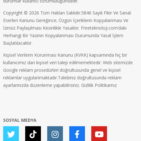
durumlar kullanıcı sorumluluğundadır.
Copyright © 2026 Tüm Hakları Saklıdır.5846 Sayılı Fikir Ve Sanat
Eserleri Kanunu Gereğince; Özgün İçeriklerin Kopyalanması Ve
İzinsiz Paylaşılması Kesinlikle Yasaktır. Freeteknoloji.com’daki
Herhangi Bir Yazının Kopyalanması Durumunda Yasal İşlem
Başlatılacaktır.
Kişisel Verilerin Korunması Kanunu (KVKK) kapsamında hiç bir
kullanıcımız dan kişisel veri talep edilmemektedir. Web sitemizde
Google reklam prosedürleri doğrultusunda genel ve kişisel
reklamlar uygulanmaktadır.Talebiniz doğrultusunda reklam
ayarlarınızda düzenleme yapabilirsiniz.
Gizlilik Politikamız
SOSYAL MEDYA