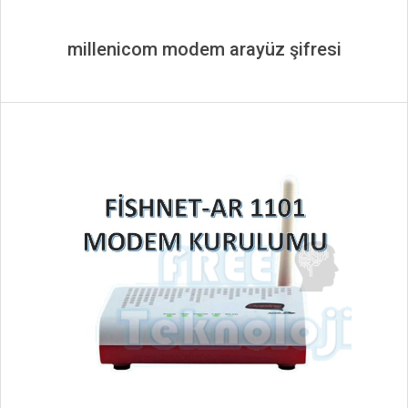
millenicom modem arayüz şifresi