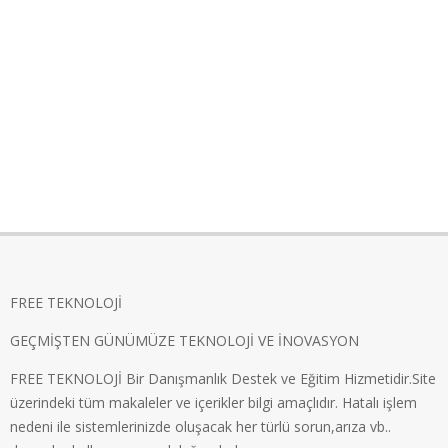
FREE TEKNOLOJİ
GEÇMİŞTEN GÜNÜMÜZE TEKNOLOJİ VE İNOVASYON
FREE TEKNOLOJİ Bir Danışmanlık Destek ve Eğitim Hizmetidir.Site
üzerindeki tüm makaleler ve içerikler bilgi amaçlıdır. Hatalı işlem
nedeni ile sistemlerinizde oluşacak her türlü sorun,arıza vb..